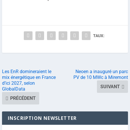
TAUX:
Les EnR domineraient le
Neoen a inauguré un parc
mix énergétique en France
PV de 10 MWc à Miremont
d’ici 2027, selon
SUIVANT
GlobalData
PRÉCÉDENT
INSCRIPTION NEWSLETTER