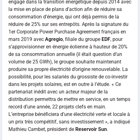
engagé dans la transition énergétique depuis 2014 avec
la mise en place de plans d’action afin de réduire sa
consommation d’énergie, qui ont déjà permis de la
réduire de 25% sur ses entrepôts. Après la signature du
1er Corporate Power Purchase Agreement français en
mars 2019 avec
Agregio
, filiale du groupe
EDF
, pour
s’approvisionner en énergie éolienne à hauteur de 20%
de sa consommation annuelle (il était question d’un
volume de 25 GWh), le groupe souhaite maintenant
produire sa propre électricité d’origine renouvelable. La
possibilité, pour les salariés du grossiste de co-investir
dans les projets solaires, est en outre à l’étude. « Ce
partenariat inédit avec un acteur majeur de la
distribution permettra de mettre en service, en un temps
record d’une année, 22 projets clefs en main.
L’entreprise bénéficiera d’une électricité verte et locale à
un prix très compétitif, sans investissement », a indiqué
Mathieu Cambet, président de
Reservoir Sun
.