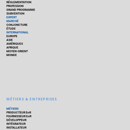
RÉGLEMENTATION
PROFESSION
GRAND PROGRAMME
SUBVENTION
EXPERT
MARCHÉ
CONJONCTURE
ÉTUDE
INTERNATIONAL
EUROPE
ASIE
AMÉRIQUES
AFRIQUE
MOYEN-ORIENT
MONDE
MÉTIERS & ENTREPRISES
MÉTIERS
PRODUCTEUR EnR
FOURNISSEUR EnR
DÉVELOPPEUR
INTÉGRATEUR
INSTALLATEUR