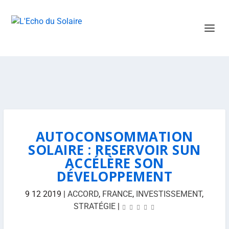
AUTOCONSOMMATION
SOLAIRE : RESERVOIR SUN
ACCÉLÈRE SON
DÉVELOPPEMENT
9 12 2019
|
ACCORD
,
FRANCE
,
INVESTISSEMENT
,
STRATÉGIE
|