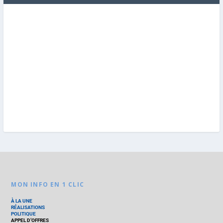
MON INFO EN 1 CLIC
À LA UNE
RÉALISATIONS
POLITIQUE
APPEL D’OFFRES