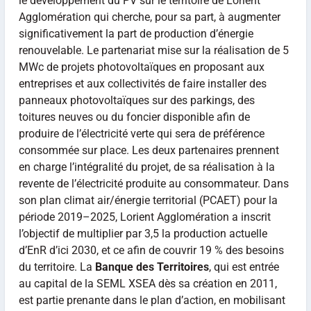
le développement du PV sur le territoire de Lorient
Agglomération qui cherche, pour sa part, à augmenter
significativement la part de production d’énergie
renouvelable. Le partenariat mise sur la réalisation de 5
MWc de projets photovoltaïques en proposant aux
entreprises et aux collectivités de faire installer des
panneaux photovoltaïques sur des parkings, des
toitures neuves ou du foncier disponible afin de
produire de l’électricité verte qui sera de préférence
consommée sur place. Les deux partenaires prennent
en charge l’intégralité du projet, de sa réalisation à la
revente de l’électricité produite au consommateur. Dans
son plan climat air/énergie territorial (PCAET) pour la
période 2019–2025, Lorient Agglomération a inscrit
l’objectif de multiplier par 3,5 la production actuelle
d’EnR d’ici 2030, et ce afin de couvrir 19 % des besoins
du territoire. La
Banque des Territoires
, qui est entrée
au capital de la SEML XSEA dès sa création en 2011,
est partie prenante dans le plan d’action, en mobilisant