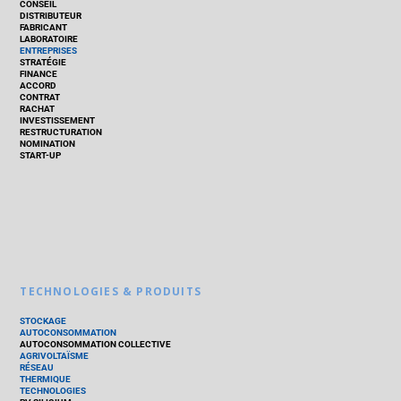
CONSEIL
DISTRIBUTEUR
FABRICANT
LABORATOIRE
ENTREPRISES
STRATÉGIE
FINANCE
ACCORD
CONTRAT
RACHAT
INVESTISSEMENT
RESTRUCTURATION
NOMINATION
START-UP
TECHNOLOGIES & PRODUITS
STOCKAGE
AUTOCONSOMMATION
AUTOCONSOMMATION COLLECTIVE
AGRIVOLTAÏSME
RÉSEAU
THERMIQUE
TECHNOLOGIES