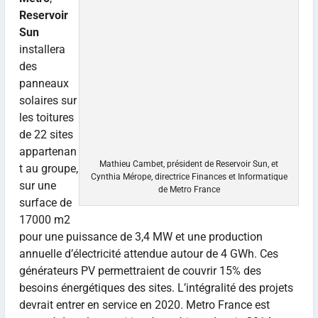
Reservoir
Sun
installera
des
panneaux
solaires sur
les toitures
de 22 sites
appartenan
Mathieu Cambet, président de Reservoir Sun, et
t au groupe,
Cynthia Mérope, directrice Finances et Informatique
sur une
de Metro France
surface de
17000 m2
pour une puissance de 3,4 MW et une production
annuelle d’électricité attendue autour de 4 GWh. Ces
générateurs PV permettraient de couvrir 15% des
besoins énergétiques des sites. L’intégralité des projets
devrait entrer en service en 2020. Metro France est