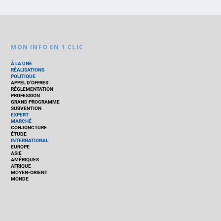
MON INFO EN 1 CLIC
À LA UNE
RÉALISATIONS
POLITIQUE
APPEL D’OFFRES
RÉGLEMENTATION
PROFESSION
GRAND PROGRAMME
SUBVENTION
EXPERT
MARCHÉ
CONJONCTURE
ÉTUDE
INTERNATIONAL
EUROPE
ASIE
AMÉRIQUES
AFRIQUE
MOYEN-ORIENT
MONDE