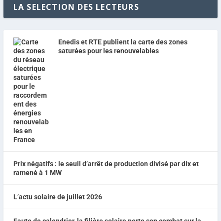
LA SELECTION DES LECTEURS
Enedis et RTE publient la carte des zones
saturées pour les renouvelables
Prix négatifs : le seuil d’arrêt de production divisé par dix et
ramené à 1 MW
L’actu solaire de juillet 2026
Faute de calendrier, la filière solaire porte son combat sur la