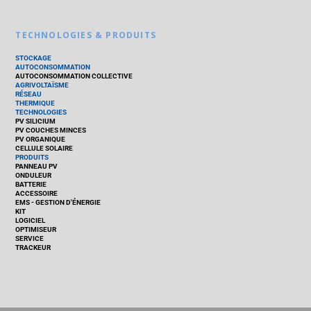
TECHNOLOGIES & PRODUITS
STOCKAGE
AUTOCONSOMMATION
AUTOCONSOMMATION COLLECTIVE
AGRIVOLTAÏSME
RÉSEAU
THERMIQUE
TECHNOLOGIES
PV SILICIUM
PV COUCHES MINCES
PV ORGANIQUE
CELLULE SOLAIRE
PRODUITS
PANNEAU PV
ONDULEUR
BATTERIE
ACCESSOIRE
EMS - GESTION D'ÉNERGIE
KIT
LOGICIEL
OPTIMISEUR
SERVICE
TRACKEUR