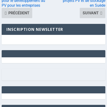
pour le développement du
projets PV et de stockage
PV pour les entreprises
en Suède
PRÉCÉDENT
SUIVANT
INSCRIPTION NEWSLETTER