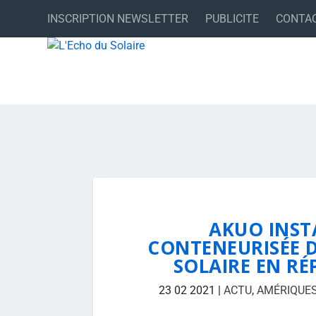
INSCRIPTION NEWSLETTER
PUBLICITE
CONTA
AKUO INST
CONTENEURISÉE 
SOLAIRE EN R
23 02 2021
|
ACTU
,
AMÉRIQUE