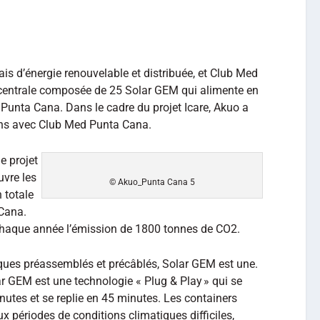
is d’énergie renouvelable et distribuée, et Club Med
 centrale composée de 25 Solar GEM qui alimente en
Punta Cana. Dans le cadre du projet Icare, Akuo a
ans avec Club Med Punta Cana.
e projet
uvre les
© Akuo_Punta Cana 5
 totale
 Cana.
r chaque année l’émission de 1800 tonnes de CO2.
ues préassemblés et précâblés, Solar GEM est une.
ar GEM est une technologie « Plug & Play » qui se
utes et se replie en 45 minutes. Les containers
x périodes de conditions climatiques difficiles,