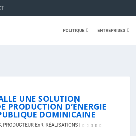
CT
POLITIQUE
ENTREPRISES
ALLE UNE SOLUTION
DE PRODUCTION D’ÉNERGIE
ÉPUBLIQUE DOMINICAINE
S
,
PRODUCTEUR EnR
,
RÉALISATIONS
|