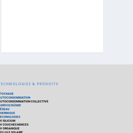
TECHNOLOGIES & PRODUITS
STOCKAGE
AUTOCONSOMMATION
UTOCONSOMMATION COLLECTIVE
GRIVOLTAÏSME
ÉSEAU
HERMIQUE
ECHNOLOGIES
V SILICIUM
V COUCHES MINCES
V ORGANIQUE
ELLULE SOLAIRE