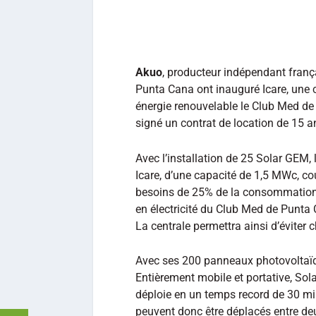
Akuo
, producteur indépendant frança
Punta Cana ont inauguré Icare, une
énergie renouvelable le Club Med de 
signé un contrat de location de 15 
Avec l’installation de 25 Solar GEM, l
Icare, d’une capacité de 1,5 MWc, co
besoins de 25% de la consommation
en électricité du Club Med de Punta
La centrale permettra ainsi d’évite
Avec ses 200 panneaux photovoltaïq
Entièrement mobile et portative, Sol
déploie en un temps record de 30 min
peuvent donc être déplacés entre deu