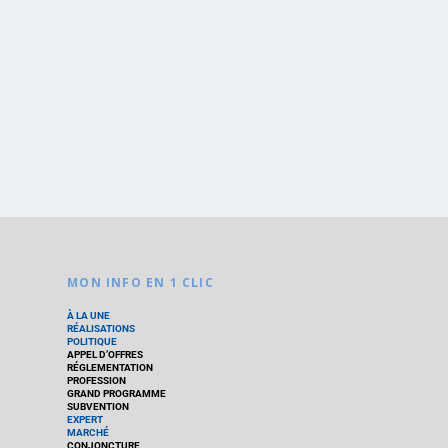
MON INFO EN 1 CLIC
À LA UNE
RÉALISATIONS
POLITIQUE
APPEL D’OFFRES
RÉGLEMENTATION
PROFESSION
GRAND PROGRAMME
SUBVENTION
EXPERT
MARCHÉ
CONJONCTURE