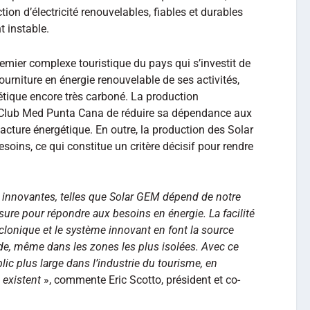
tion d’électricité renouvelables, fiables et durables
t instable.
mier complexe touristique du pays qui s’investit de
ourniture en énergie renouvelable de ses activités,
tique encore très carboné. La production
u Club Med Punta Cana de réduire sa dépendance aux
acture énergétique. En outre, la production des Solar
oins, ce qui constitue un critère décisif pour rendre
innovantes, telles que Solar GEM dépend de notre
sure pour répondre aux besoins en énergie. La facilité
clonique et le système innovant en font la source
de, même dans les zones les plus isolées. Avec ce
ic plus large dans l’industrie du tourisme, en
 existent
», commente Eric Scotto, président et co-