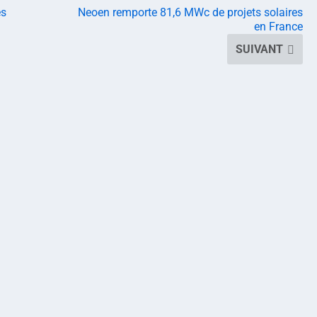
es
Neoen remporte 81,6 MWc de projets solaires
en France
SUIVANT