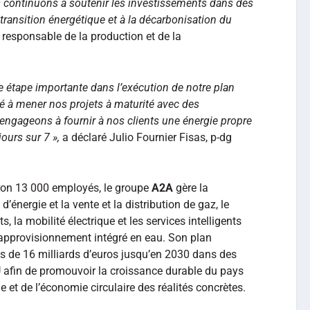
s continuons à soutenir les investissements dans des
 transition énergétique et à la décarbonisation du
esponsable de la production et de la
 étape importante dans l’exécution de notre plan
té à mener nos projets à maturité avec des
engageons à fournir à nos clients une énergie propre
jours sur 7 »,
a déclaré Julio Fournier Fisas, p-dg
iron 13 000 employés, le groupe
A2A
gère la
 d’énergie et la vente et la distribution de gaz, le
, la mobilité électrique et les services intelligents
t l’approvisionnement intégré en eau. Son plan
ts de 16 milliards d’euros jusqu’en 2030 dans des
U afin de promouvoir la croissance durable du pays
ue et de l’économie circulaire des réalités concrètes.