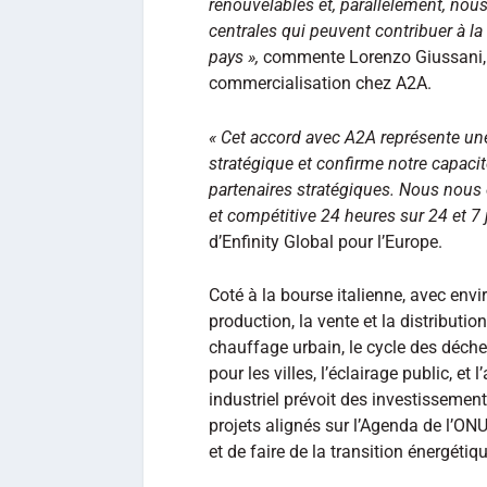
renouvelables et, parallèlement, nou
centrales qui peuvent contribuer à la
pays »,
commente Lorenzo Giussani, r
commercialisation chez A2A.
« Cet accord avec A2A représente une
stratégique et confirme notre capaci
partenaires stratégiques. Nous nous 
et compétitive 24 heures sur 24 et 7 
d’Enfinity Global pour l’Europe.
Coté à la bourse italienne, avec env
production, la vente et la distribution
chauffage urbain, le cycle des déchets
pour les villes, l’éclairage public, e
industriel prévoit des investissemen
projets alignés sur l’Agenda de l’ON
et de faire de la transition énergétiq