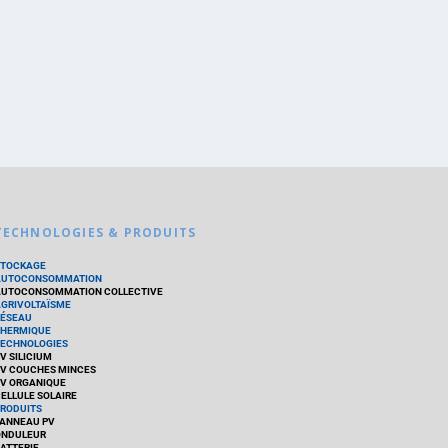
TECHNOLOGIES & PRODUITS
STOCKAGE
AUTOCONSOMMATION
UTOCONSOMMATION COLLECTIVE
GRIVOLTAÏSME
ÉSEAU
HERMIQUE
ECHNOLOGIES
V SILICIUM
V COUCHES MINCES
V ORGANIQUE
ELLULE SOLAIRE
RODUITS
ANNEAU PV
ONDULEUR
ATTERIE