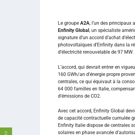
Le groupe
A2A
, l’un des principaux a
Enfinity Global
, un spécialiste amér
signature d’un accord d’achat d’électr
photovoltaïques d’Enfinity dans la r
d’électricité renouvelable de 97 MW.
L’accord, qui devrait entrer en vigue
160 GWh/an d’énergie propre provena
centrales, ce qui équivaut à la cons
64 000 familles en Italie, compensan
d’émissions de CO2.
Avec cet accord, Enfinity Global devi
de capacité contractuelle cumulée gr
Enfinity Italie dispose de centrales 
solaires en phase avancée d’autorisa