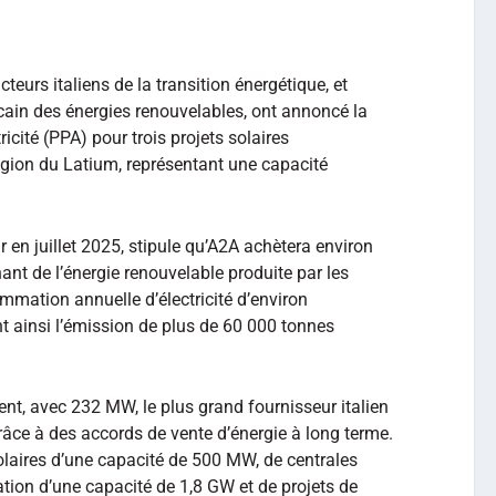
cteurs italiens de la transition énergétique, et
icain des énergies renouvelables, ont annoncé la
icité (PPA) pour trois projets solaires
égion du Latium, représentant une capacité
ur en juillet 2025, stipule qu’A2A achètera environ
nt de l’énergie renouvelable produite par les
ommation annuelle d’électricité d’environ
t ainsi l’émission de plus de 60 000 tonnes
ent, avec 232 MW, le plus grand fournisseur italien
âce à des accords de vente d’énergie à long terme.
solaires d’une capacité de 500 MW, de centrales
tion d’une capacité de 1,8 GW et de projets de