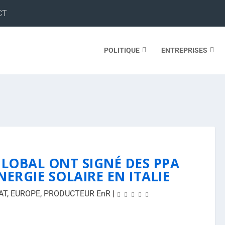
CT
POLITIQUE
ENTREPRISES
GLOBAL ONT SIGNÉ DES PPA
ERGIE SOLAIRE EN ITALIE
AT
,
EUROPE
,
PRODUCTEUR EnR
|