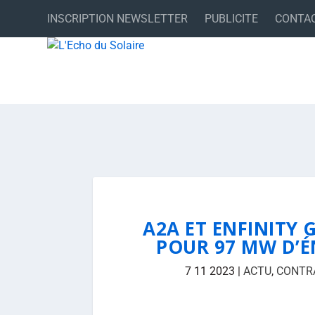
INSCRIPTION NEWSLETTER
PUBLICITE
CONTA
A2A ET ENFINITY 
POUR 97 MW D’ÉN
7 11 2023
|
ACTU
,
CONTR