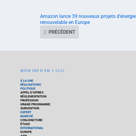
Amazon lance 39 nouveaux projets d’énergie
renouvelable en Europe
PRÉCÉDENT
MON INFO EN 1 CLIC
À LA UNE
RÉALISATIONS
POLITIQUE
APPEL D’OFFRES
RÉGLEMENTATION
PROFESSION
GRAND PROGRAMME
SUBVENTION
EXPERT
MARCHÉ
CONJONCTURE
ÉTUDE
INTERNATIONAL
EUROPE
ASIE