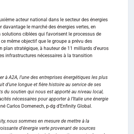
euxième acteur national dans le secteur des énergies
r davantage le marché des énergies vertes, en
 solutions ciblées qui favorisent le processus de
 ce même objectif que le groupe a prévu des
 plan stratégique, à hauteur de 11 milliards d’euros
 des infrastructures nécessaires à la transition
 à A2A, l’une des entreprises énergétiques les plus
uit d’une longue et fière histoire au service de ses
 du soutien qui nous est apporté au niveau local,
cités nécessaires pour apporter à l’Italie une énergie
né Carlos Domenech, p-dg d’Enfinity Global.
inity, nous sommes en mesure de mettre à la
croissante d’énergie verte provenant de sources