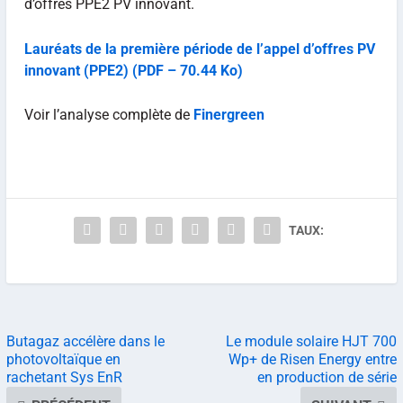
d’offres PPE2 PV innovant.
Lauréats de la première période de l’appel d’offres PV
innovant (PPE2) (PDF – 70.44 Ko)
Voir l’analyse complète de
Finergreen
TAUX:
Butagaz accélère dans le
Le module solaire HJT 700
photovoltaïque en
Wp+ de Risen Energy entre
rachetant Sys EnR
en production de série