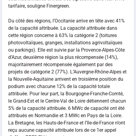
tarifaire, souligne Finergreen.
Du côté des régions, l’Occitanie arrive en tête avec 41%
de la capacité attribuée. La capacité attribuée dans
cette région concerne à 63% la catégorie 2 (toitures
photovoltaïques, granges, installations agrivoltaïques
ou parkings). Elle est suivie par la Provence-Alpes-Côte
d’Azur, deuxième région la plus récompensée (14%),
majoritairement récompensée également par des
projets de catégorie 2 (77%). L’Auvergne-Rhône-Alpes et
la Nouvelle-Aquitaine arrivent en troisième position du
podium avec chacune 12% de la capacité totale
attribuée. Pour leur part, la Bourgogne-Franche-Comté,
le Grand-Est et le Centre-Val de Loire détiennent chacun
5% de la capacité attribuée. 6 MWc de capacité ont été
attribués en Normandie et 3 MWc en Pays de la Loire.
La Bretagne, les Hauts-de-France et l’Ile-de-France n’ont
reçu aucune capacité attribuée lors de ce 1er appel