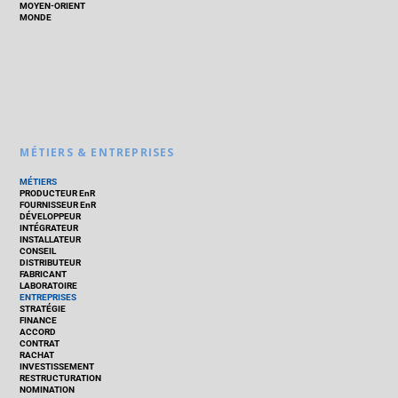
MOYEN-ORIENT
MONDE
MÉTIERS & ENTREPRISES
MÉTIERS
PRODUCTEUR EnR
FOURNISSEUR EnR
DÉVELOPPEUR
INTÉGRATEUR
INSTALLATEUR
CONSEIL
DISTRIBUTEUR
FABRICANT
LABORATOIRE
ENTREPRISES
STRATÉGIE
FINANCE
ACCORD
CONTRAT
RACHAT
INVESTISSEMENT
RESTRUCTURATION
NOMINATION