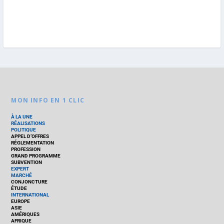
MON INFO EN 1 CLIC
À LA UNE
RÉALISATIONS
POLITIQUE
APPEL D’OFFRES
RÉGLEMENTATION
PROFESSION
GRAND PROGRAMME
SUBVENTION
EXPERT
MARCHÉ
CONJONCTURE
ÉTUDE
INTERNATIONAL
EUROPE
ASIE
AMÉRIQUES
AFRIQUE