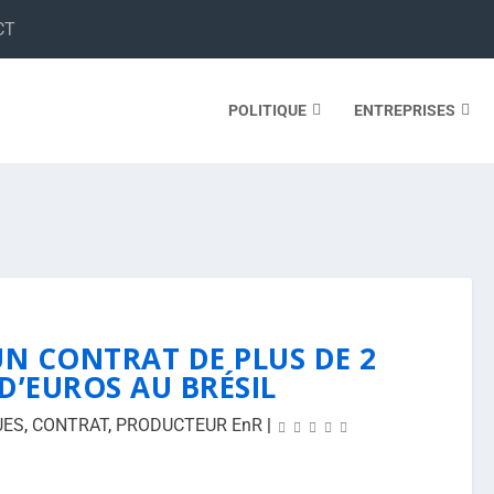
CT
POLITIQUE
ENTREPRISES
UN CONTRAT DE PLUS DE 2
D’EUROS AU BRÉSIL
UES
,
CONTRAT
,
PRODUCTEUR EnR
|