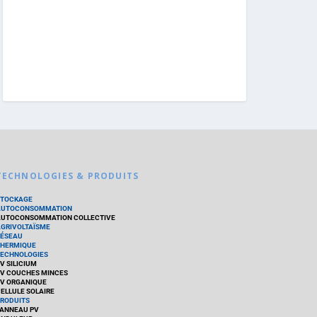
TECHNOLOGIES & PRODUITS
STOCKAGE
AUTOCONSOMMATION
UTOCONSOMMATION COLLECTIVE
GRIVOLTAÏSME
ÉSEAU
HERMIQUE
ECHNOLOGIES
V SILICIUM
V COUCHES MINCES
V ORGANIQUE
ELLULE SOLAIRE
RODUITS
ANNEAU PV