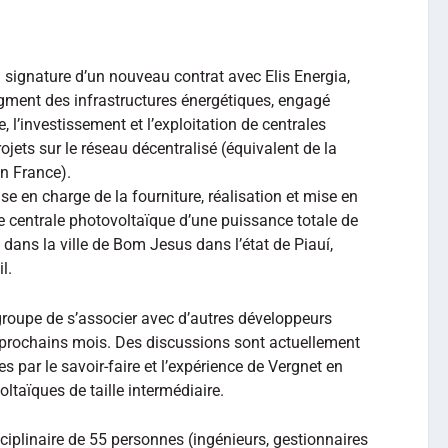
a signature d’un nouveau contrat avec Elis Energia,
gment des infrastructures énergétiques, engagé
 l’investissement et l’exploitation de centrales
ojets sur le réseau décentralisé (équivalent de la
n France).
se en charge de la fourniture, réalisation et mise en
ne centrale photovoltaïque d’une puissance totale de
ans la ville de Bom Jesus dans l’état de Piauí,
l.
 groupe de s’associer avec d’autres développeurs
s prochains mois. Des discussions sont actuellement
s par le savoir-faire et l’expérience de Vergnet en
ltaïques de taille intermédiaire.
sciplinaire de 55 personnes (ingénieurs, gestionnaires