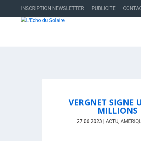
INSCRIPTION NEWSLETTER
PUBLICITE
CONTA
VERGNET SIGNE 
MILLIONS 
27 06 2023
|
ACTU
,
AMÉRIQ