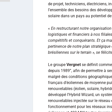
de projet, techniciens, électriciens, 
l’ensemble des besoins des développ
solaire dans un pays au potentiel de
«
En restructurant notre organisatio
logistiques et financiers à nos filia
compétitifs et conquérants. Et ça ma
pertinence de notre plan stratégiqu
brésiliennes sur le terrain
», se félicit
Le groupe
Vergnet
se définit comme
depuis 1989”, afin de permettre à ses
malgré des conditions géographiques 
français d’éoliennes de moyenne pui
renouvelables (éolien, solaire, hybri
développé l’Hybrid Wizard, un systèm
renouvelables injectée sur le réseau 
fonctionnement pour les réseaux insu