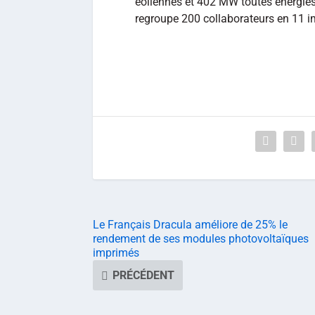
éoliennes et 402 MW toutes énergies
regroupe 200 collaborateurs en 11 i
Le Français Dracula améliore de 25% le
rendement de ses modules photovoltaïques
imprimés
PRÉCÉDENT