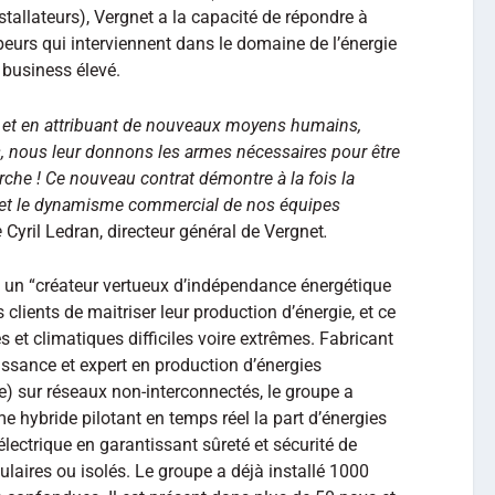
installateurs), Vergnet a la capacité de répondre à
eurs qui interviennent dans le domaine de l’énergie
 business élevé.
n et en attribuant de nouveaux moyens humains,
les, nous leur donnons les armes nécessaires pour être
rche ! Ce nouveau contrat démontre à la fois la
e et le dynamisme commercial de nos équipes
e
Cyril Ledran, directeur général de Vergnet
.
 un “créateur vertueux d’indépendance énergétique
 clients de maitriser leur production d’énergie, et ce
et climatiques difficiles voire extrêmes. Fabricant
ssance et expert en production d’énergies
de) sur réseaux non-interconnectés, le groupe a
e hybride pilotant en temps réel la part d’énergies
électrique en garantissant sûreté et sécurité de
laires ou isolés. Le groupe a déjà installé 1000