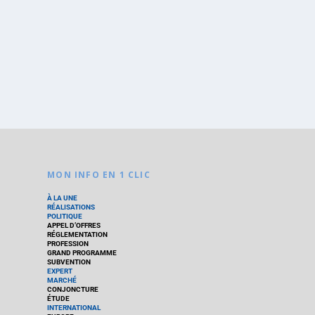
MON INFO EN 1 CLIC
À LA UNE
RÉALISATIONS
POLITIQUE
APPEL D’OFFRES
RÉGLEMENTATION
PROFESSION
GRAND PROGRAMME
SUBVENTION
EXPERT
MARCHÉ
CONJONCTURE
ÉTUDE
INTERNATIONAL