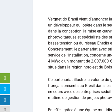
Vergnet do Brasil vient d’annoncer l
un développeur qui opère dans le se
dans la conception, la mise en œuvre,
photovoltaïques et spécialiste des pr
basse tension ou du réseau Enedis e
Concrètement, le partenariat avec pri
service de l’installation, concerne u
4 MWc d’un montant de 2.007.000 € d
situé dans la région nord-est du Brési
Ce partenariat illustre la volonté du
français présents au Brésil dans le
en cours avec des entreprises séduite
matière de gestion de projets photovo
En effet, grâce à une équipe multidi