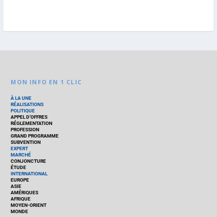
MON INFO EN 1 CLIC
À LA UNE
RÉALISATIONS
POLITIQUE
APPEL D’OFFRES
RÉGLEMENTATION
PROFESSION
GRAND PROGRAMME
SUBVENTION
EXPERT
MARCHÉ
CONJONCTURE
ÉTUDE
INTERNATIONAL
EUROPE
ASIE
AMÉRIQUES
AFRIQUE
MOYEN-ORIENT
MONDE