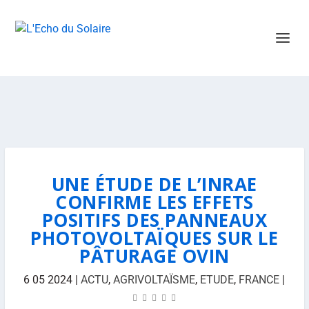
UNE ÉTUDE DE L’INRAE
CONFIRME LES EFFETS
POSITIFS DES PANNEAUX
PHOTOVOLTAÏQUES SUR LE
PÂTURAGE OVIN
6 05 2024
|
ACTU
,
AGRIVOLTAÏSME
,
ETUDE
,
FRANCE
|