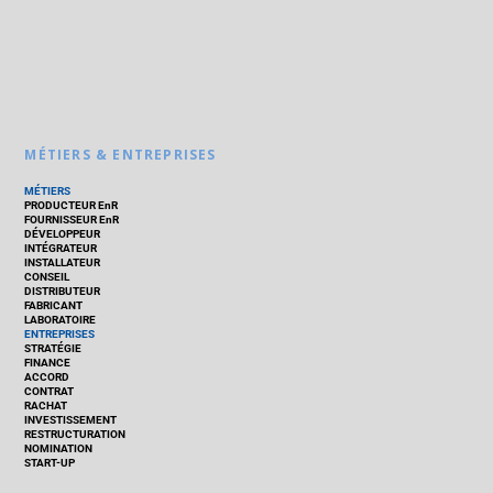
MÉTIERS & ENTREPRISES
MÉTIERS
PRODUCTEUR EnR
FOURNISSEUR EnR
DÉVELOPPEUR
INTÉGRATEUR
INSTALLATEUR
CONSEIL
DISTRIBUTEUR
FABRICANT
LABORATOIRE
ENTREPRISES
STRATÉGIE
FINANCE
ACCORD
CONTRAT
RACHAT
INVESTISSEMENT
RESTRUCTURATION
NOMINATION
START-UP