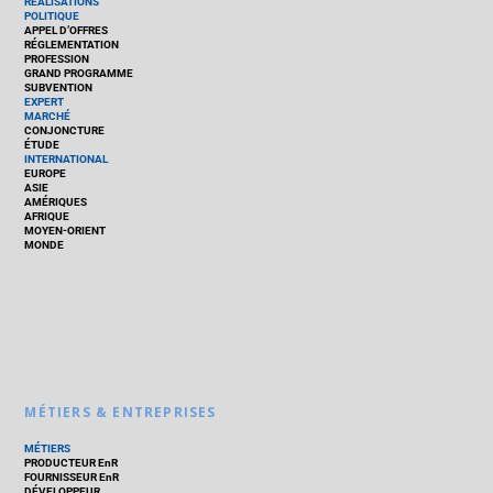
RÉALISATIONS
POLITIQUE
APPEL D’OFFRES
RÉGLEMENTATION
PROFESSION
GRAND PROGRAMME
SUBVENTION
EXPERT
MARCHÉ
CONJONCTURE
ÉTUDE
INTERNATIONAL
EUROPE
ASIE
AMÉRIQUES
AFRIQUE
MOYEN-ORIENT
MONDE
MÉTIERS & ENTREPRISES
MÉTIERS
PRODUCTEUR EnR
FOURNISSEUR EnR
DÉVELOPPEUR