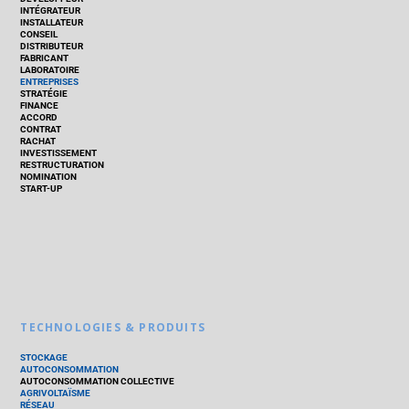
INTÉGRATEUR
INSTALLATEUR
CONSEIL
DISTRIBUTEUR
FABRICANT
LABORATOIRE
ENTREPRISES
STRATÉGIE
FINANCE
ACCORD
CONTRAT
RACHAT
INVESTISSEMENT
RESTRUCTURATION
NOMINATION
START-UP
TECHNOLOGIES & PRODUITS
STOCKAGE
AUTOCONSOMMATION
AUTOCONSOMMATION COLLECTIVE
AGRIVOLTAÏSME
RÉSEAU