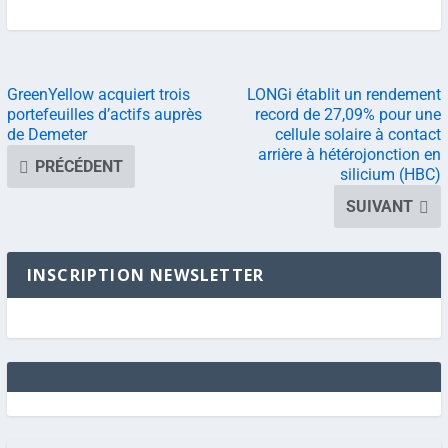
GreenYellow acquiert trois
LONGi établit un rendement
portefeuilles d’actifs auprès
record de 27,09% pour une
de Demeter
cellule solaire à contact
arrière à hétérojonction en
PRÉCÉDENT
silicium (HBC)
SUIVANT
INSCRIPTION NEWSLETTER