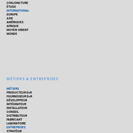
CONJONCTURE
ÉTUDE
INTERNATIONAL
EUROPE
ASIE
AMÉRIQUES
AFRIQUE
MOYEN-ORIENT
MONDE
MÉTIERS & ENTREPRISES
MÉTIERS
PRODUCTEUR EnR
FOURNISSEUR EnR
DÉVELOPPEUR
INTÉGRATEUR
INSTALLATEUR
CONSEIL
DISTRIBUTEUR
FABRICANT
LABORATOIRE
ENTREPRISES
STRATÉGIE