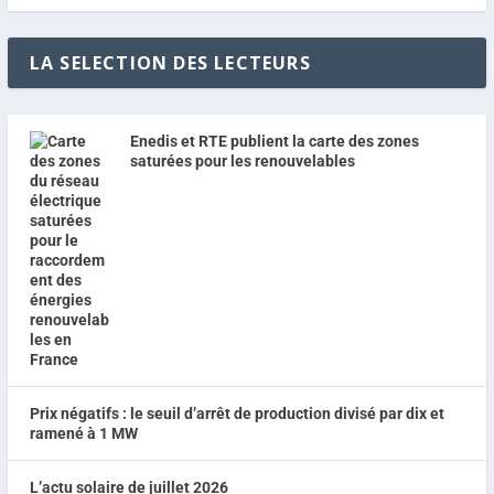
LA SELECTION DES LECTEURS
Enedis et RTE publient la carte des zones
saturées pour les renouvelables
Prix négatifs : le seuil d’arrêt de production divisé par dix et
ramené à 1 MW
L’actu solaire de juillet 2026