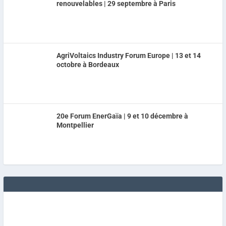
renouvelables | 29 septembre à Paris
AgriVoltaics Industry Forum Europe | 13 et 14
octobre à Bordeaux
20e Forum EnerGaïa | 9 et 10 décembre à
Montpellier