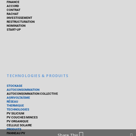
FINANCE
ACCORD
CONTRAT
RACHAT
INVESTISSEMENT
RESTRUCTURATION
NOMINATION
START-UP
TECHNOLOGIES & PRODUITS
STOCKAGE
AUTOCONSOMMATION
AUTOCONSOMMATION COLLECTIVE
AGRIVOLTAÏSME
RÉSEAU
THERMIQUE
TECHNOLOGIES
PV SILICIUM
PV COUCHES MINCES
PV ORGANIQUE
CELLULE SOLAIRE
PRODUITS
PANNEAU PV
Share This