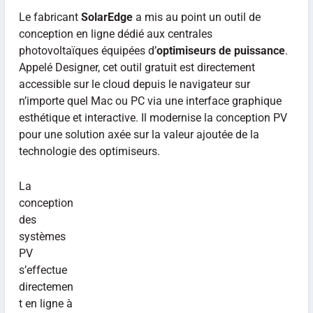
Le fabricant
SolarEdge
a mis au point un outil de
conception en ligne dédié aux centrales
photovoltaïques équipées d’
optimiseurs de puissance
.
Appelé Designer, cet outil gratuit est directement
accessible sur le cloud depuis le navigateur sur
n’importe quel Mac ou PC via une interface graphique
esthétique et interactive. Il modernise la conception PV
pour une solution axée sur la valeur ajoutée de la
technologie des optimiseurs.
La
conception
des
systèmes
PV
s’effectue
directemen
t en ligne à