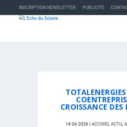
INSCRIPTION NEWSLETTER
PUBLICITE
CONTA
TOTALENERGIES
COENTREPRIS
CROISSANCE DES
14 04 2026
|
ACCORD
,
ACTU
,
A