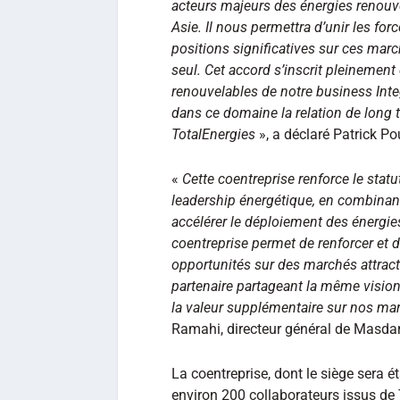
acteurs majeurs des énergies renouv
Asie. Il nous permettra d’unir les fo
positions significatives sur ces marc
seul. Cet accord s’inscrit pleinement
renouvelables de notre business In
dans ce domaine la relation de long t
TotalEnergies
», a déclaré Patrick P
«
Cette coentreprise renforce le stat
leadership énergétique, en combinant
accélérer le déploiement des énergies
coentreprise permet de renforcer et de
opportunités sur des marchés attracti
partenaire partageant la même vision
la valeur supplémentaire sur nos ma
Ramahi, directeur général de Masdar
La coentreprise, dont le siège sera 
environ 200 collaborateurs issus de 