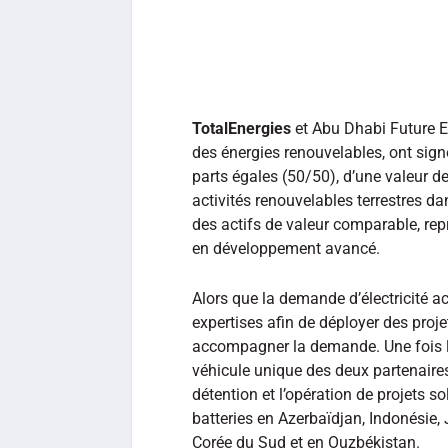
TotalEnergies
et Abu Dhabi Future 
des énergies renouvelables, ont sign
parts égales (50/50), d’une valeur de
activités renouvelables terrestres d
des actifs de valeur comparable, re
en développement avancé.
Alors que la demande d’électricité ac
expertises afin de déployer des proj
accompagner la demande. Une fois la 
véhicule unique des deux partenaires
détention et l’opération de projets so
batteries en Azerbaïdjan, Indonésie,
Corée du Sud et en Ouzbékistan.