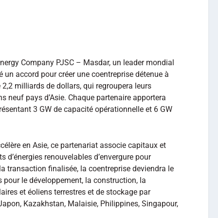
Energy Company PJSC – Masdar, un leader mondial
é un accord pour créer une coentreprise détenue à
 2,2 milliards de dollars, qui regroupera leurs
ans neuf pays d’Asie. Chaque partenaire apportera
présentant 3 GW de capacité opérationnelle et 6 GW
célère en Asie, ce partenariat associe capitaux et
ets d’énergies renouvelables d’envergure pour
transaction finalisée, la coentreprise deviendra le
 pour le développement, la construction, la
laires et éoliens terrestres et de stockage par
 Japon, Kazakhstan, Malaisie, Philippines, Singapour,