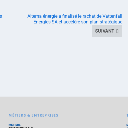
s
Alterna énergie a finalisé le rachat de Vattenfall
Energies SA et accélère son plan stratégique
SUIVANT
MÉTIERS & ENTREPRISES
MÉTIERS