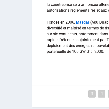
la coentreprise sera annoncée ultéri
autorisations réglementaires et aux 
Fondée en 2006,
Masdar
(Abu Dhabi
diversifié et maîtrisé en termes de r
sur six continents, notamment dans l
rapide. Détenue conjointement par 
déploiement des énergies renouvelabl
portefeuille de 100 GW d’ici 2030.