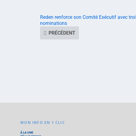
Reden renforce son Comité Exécutif avec troi
nominations
PRÉCÉDENT
MON INFO EN 1 CLIC
À LA UNE