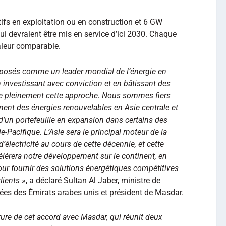
ifs en exploitation ou en construction et 6 GW
i devraient être mis en service d’ici 2030. Chaque
aleur comparable.
mposés comme un leader mondial de l’énergie en
 investissant avec conviction et en bâtissant des
ne pleinement cette approche. Nous sommes fiers
ement des énergies renouvelables en Asie centrale et
’un portefeuille en expansion dans certains des
e‑Pacifique. L’Asie sera le principal moteur de la
lectricité au cours de cette décennie, et cette
élérera notre développement sur le continent, en
ur fournir des solutions énergétiques compétitives
lients
», a déclaré Sultan Al Jaber, ministre de
cées des Émirats arabes unis et président de Masdar.
ure de cet accord avec Masdar, qui réunit deux