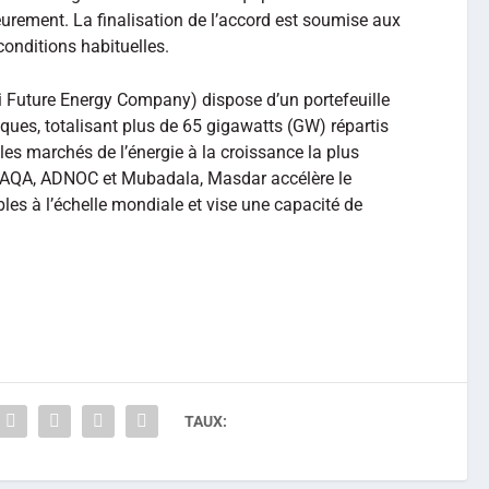
eurement. La finalisation de l’accord est soumise aux
conditions habituelles.
 Future Energy Company) dispose d’un portefeuille
isques, totalisant plus de 65 gigawatts (GW) répartis
es marchés de l’énergie à la croissance la plus
TAQA, ADNOC et Mubadala, Masdar accélère le
es à l’échelle mondiale et vise une capacité de
TAUX: