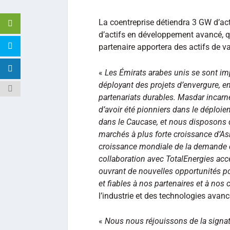
La coentreprise détiendra 3 GW d’act
d’actifs en développement avancé, qu
partenaire apportera des actifs de v
«
Les Émirats arabes unis se sont i
déployant des projets d’envergure, en
partenariats durables. Masdar incar
d’avoir été pionniers dans le déploi
dans le Caucase, et nous disposons d
marchés à plus forte croissance d’Asi
croissance mondiale de la demande d’é
collaboration avec TotalEnergies acc
ouvrant de nouvelles opportunités po
et fiables à nos partenaires et à nos c
l’industrie et des technologies avan
«
Nous nous réjouissons de la signat