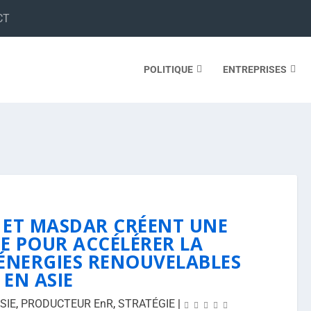
CT
POLITIQUE
ENTREPRISES
 ET MASDAR CRÉENT UNE
E POUR ACCÉLÉRER LA
 ÉNERGIES RENOUVELABLES
EN ASIE
SIE
,
PRODUCTEUR EnR
,
STRATÉGIE
|