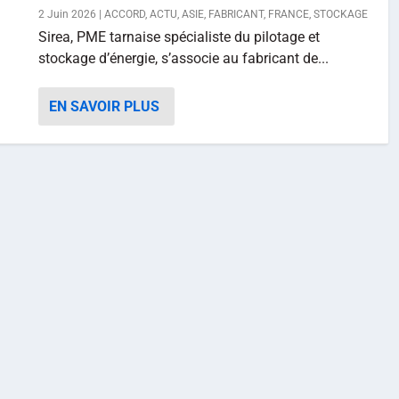
2 Juin 2026
|
ACCORD
,
ACTU
,
ASIE
,
FABRICANT
,
FRANCE
,
STOCKAGE
Sirea, PME tarnaise spécialiste du pilotage et
stockage d’énergie, s’associe au fabricant de...
EN SAVOIR PLUS