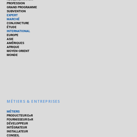
PROFESSION
GRAND PROGRAMME
SUBVENTION
EXPERT
MARCHÉ
CONJONCTURE
ÉTUDE
INTERNATIONAL
EUROPE
ASIE
AMÉRIQUES
AFRIQUE
MOYEN-ORIENT
MONDE
MÉTIERS & ENTREPRISES
MÉTIERS
PRODUCTEUR EnR
FOURNISSEUR EnR
DÉVELOPPEUR
INTÉGRATEUR
INSTALLATEUR
CONSEIL