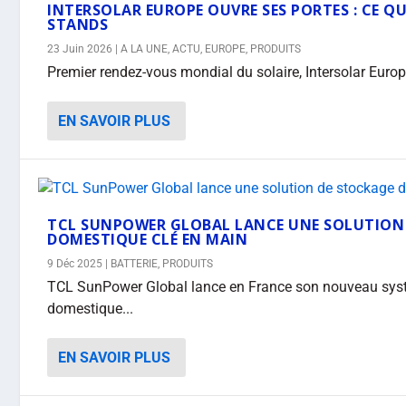
INTERSOLAR EUROPE OUVRE SES PORTES : CE QUE
STANDS
23 Juin 2026
|
A LA UNE
,
ACTU
,
EUROPE
,
PRODUITS
Premier rendez-vous mondial du solaire, Intersolar Europe
EN SAVOIR PLUS
TCL SUNPOWER GLOBAL LANCE UNE SOLUTION 
DOMESTIQUE CLÉ EN MAIN
9 Déc 2025
|
BATTERIE
,
PRODUITS
TCL SunPower Global lance en France son nouveau syst
domestique...
EN SAVOIR PLUS