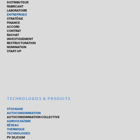
DISTRIBUTEUR
FABRICANT
LABORATOIRE
ENTREPRISES
STRATÉGIE
FINANCE
ACCORD
CONTRAT
RACHAT
INVESTISSEMENT
RESTRUCTURATION
NOMINATION
START-UP
TECHNOLOGIES & PRODUITS
STOCKAGE
AUTOCONSOMMATION
AUTOCONSOMMATION COLLECTIVE
AGRIVOLTAÏSME
RÉSEAU
THERMIQUE
TECHNOLOGIES
PV SILICIUM