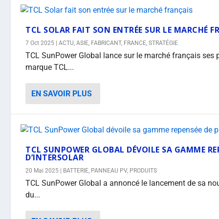
TCL SOLAR FAIT SON ENTRÉE SUR LE MARCHÉ F
7 Oct 2025
|
ACTU
,
ASIE
,
FABRICANT
,
FRANCE
,
STRATÉGIE
TCL SunPower Global lance sur le marché français ses 
marque TCL...
EN SAVOIR PLUS
TCL SUNPOWER GLOBAL DÉVOILE SA GAMME REP
D’INTERSOLAR
20 Mai 2025
|
BATTERIE
,
PANNEAU PV
,
PRODUITS
TCL SunPower Global a annoncé le lancement de sa nouv
du...