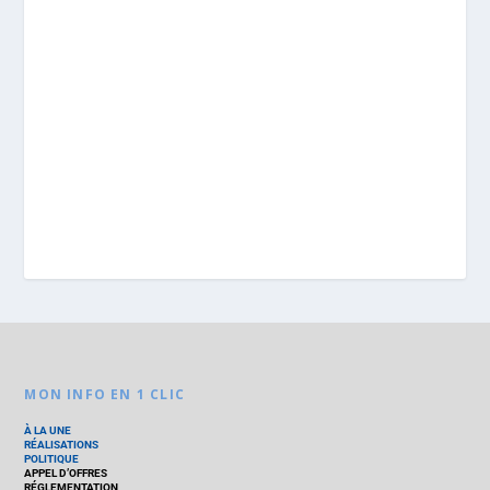
MON INFO EN 1 CLIC
À LA UNE
RÉALISATIONS
POLITIQUE
APPEL D’OFFRES
RÉGLEMENTATION