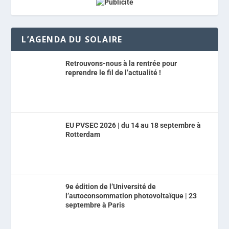
L’AGENDA DU SOLAIRE
Retrouvons-nous à la rentrée pour
reprendre le fil de l’actualité !
EU PVSEC 2026 | du 14 au 18 septembre à
Rotterdam
9e édition de l’Université de
l’autoconsommation photovoltaïque | 23
septembre à Paris