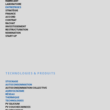
FABRICANT
LABORATOIRE
ENTREPRISES
STRATÉGIE
FINANCE
ACCORD
CONTRAT
RACHAT
INVESTISSEMENT
RESTRUCTURATION
NOMINATION
START-UP
TECHNOLOGIES & PRODUITS
STOCKAGE
AUTOCONSOMMATION
AUTOCONSOMMATION COLLECTIVE
AGRIVOLTAÏSME
RÉSEAU
THERMIQUE
TECHNOLOGIES
PV SILICIUM
PV COUCHES MINCES