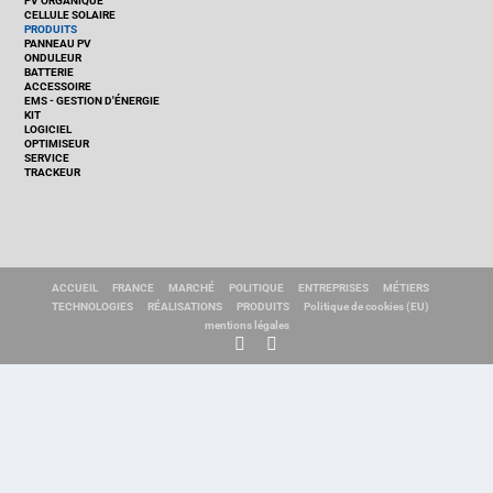
PV ORGANIQUE
CELLULE SOLAIRE
PRODUITS
PANNEAU PV
ONDULEUR
BATTERIE
ACCESSOIRE
EMS - GESTION D'ÉNERGIE
KIT
LOGICIEL
OPTIMISEUR
SERVICE
TRACKEUR
ACCUEIL
FRANCE
MARCHÉ
POLITIQUE
ENTREPRISES
MÉTIERS
TECHNOLOGIES
RÉALISATIONS
PRODUITS
Politique de cookies (EU)
mentions légales