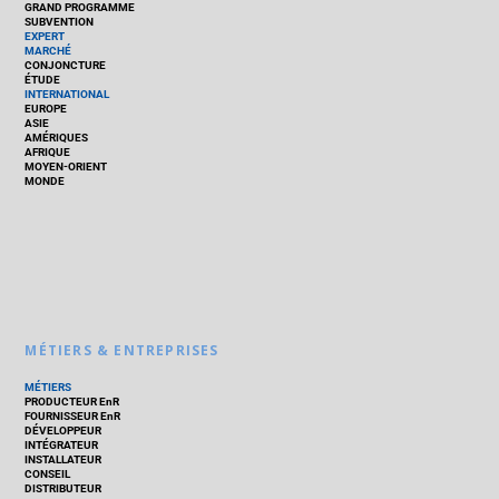
GRAND PROGRAMME
SUBVENTION
EXPERT
MARCHÉ
CONJONCTURE
ÉTUDE
INTERNATIONAL
EUROPE
ASIE
AMÉRIQUES
AFRIQUE
MOYEN-ORIENT
MONDE
MÉTIERS & ENTREPRISES
MÉTIERS
PRODUCTEUR EnR
FOURNISSEUR EnR
DÉVELOPPEUR
INTÉGRATEUR
INSTALLATEUR
CONSEIL
DISTRIBUTEUR