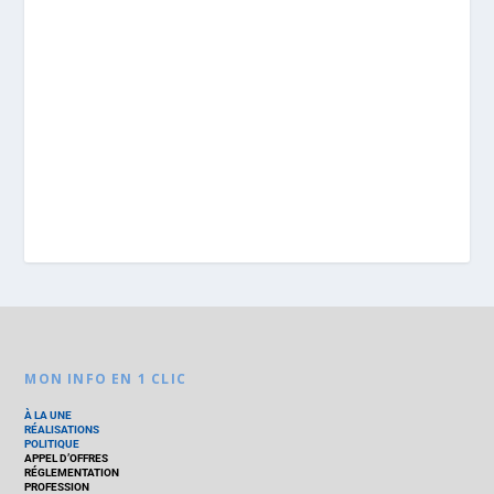
MON INFO EN 1 CLIC
À LA UNE
RÉALISATIONS
POLITIQUE
APPEL D’OFFRES
RÉGLEMENTATION
PROFESSION