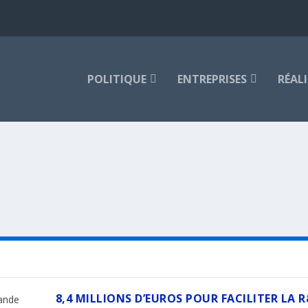
POLITIQUE
ENTREPRISES
RÉAL
8,4 MILLIONS D’EUROS POUR FACILITER LA R