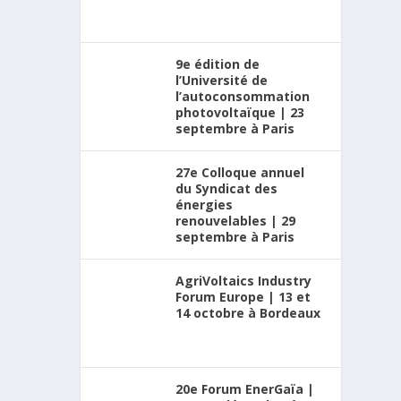
9e édition de
l’Université de
l’autoconsommation
photovoltaïque | 23
septembre à Paris
27e Colloque annuel
du Syndicat des
énergies
renouvelables | 29
septembre à Paris
AgriVoltaics Industry
Forum Europe | 13 et
14 octobre à Bordeaux
20e Forum EnerGaïa |