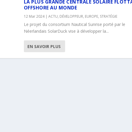
LA PLUS GRANDE CENTRALE SOLAIRE FLOTT
OFFSHORE AU MONDE
12 Mar 2024
|
ACTU
,
DÉVELOPPEUR
,
EUROPE
,
STRATÉGIE
Le projet du consortium Nautical Sunrise porté par le
Néerlandais SolarDuck vise à développer la...
EN SAVOIR PLUS