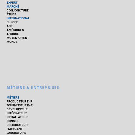
EXPERT
MARCHÉ
CONJONCTURE
ÉTUDE
INTERNATIONAL
EUROPE
ASIE
AMÉRIQUES
AFRIQUE
MOYEN-ORIENT
MONDE
MÉTIERS & ENTREPRISES
MÉTIERS
PRODUCTEUR EnR
FOURNISSEUR EnR
DÉVELOPPEUR
INTÉGRATEUR
INSTALLATEUR
CONSEIL
DISTRIBUTEUR
FABRICANT
LABORATOIRE