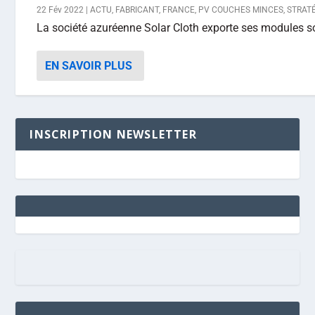
22 Fév 2022
|
ACTU
,
FABRICANT
,
FRANCE
,
PV COUCHES MINCES
,
STRAT
La société azuréenne Solar Cloth exporte ses modules sola
EN SAVOIR PLUS
INSCRIPTION NEWSLETTER