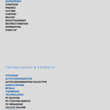
ENTREPRISES
STRATÉGIE
FINANCE
ACCORD
CONTRAT
RACHAT
INVESTISSEMENT
RESTRUCTURATION
NOMINATION
START-UP
TECHNOLOGIES & PRODUITS
STOCKAGE
AUTOCONSOMMATION
AUTOCONSOMMATION COLLECTIVE
AGRIVOLTAÏSME
RÉSEAU
THERMIQUE
TECHNOLOGIES
PV SILICIUM
PV COUCHES MINCES
PV ORGANIQUE
CELLULE SOLAIRE