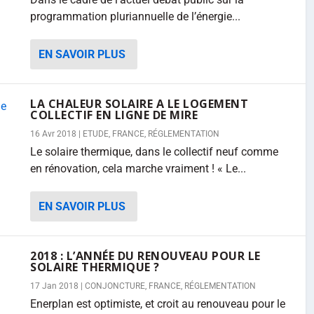
programmation pluriannuelle de l’énergie...
EN SAVOIR PLUS
LA CHALEUR SOLAIRE A LE LOGEMENT
COLLECTIF EN LIGNE DE MIRE
16 Avr 2018
|
ETUDE
,
FRANCE
,
RÉGLEMENTATION
Le solaire thermique, dans le collectif neuf comme
en rénovation, cela marche vraiment ! « Le...
EN SAVOIR PLUS
2018 : L’ANNÉE DU RENOUVEAU POUR LE
SOLAIRE THERMIQUE ?
17 Jan 2018
|
CONJONCTURE
,
FRANCE
,
RÉGLEMENTATION
Enerplan est optimiste, et croit au renouveau pour le