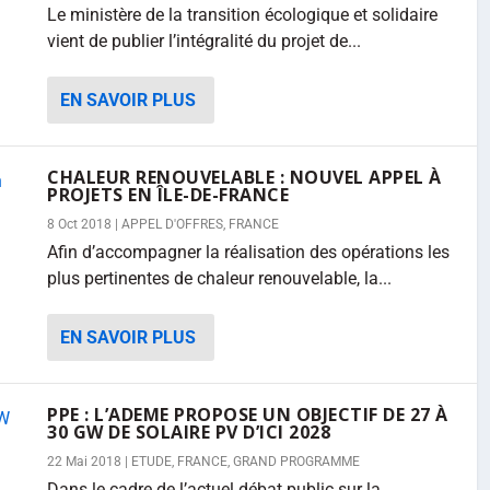
Le ministère de la transition écologique et solidaire
vient de publier l’intégralité du projet de...
EN SAVOIR PLUS
CHALEUR RENOUVELABLE : NOUVEL APPEL À
PROJETS EN ÎLE-DE-FRANCE
8 Oct 2018
|
APPEL D'OFFRES
,
FRANCE
Afin d’accompagner la réalisation des opérations les
plus pertinentes de chaleur renouvelable, la...
EN SAVOIR PLUS
PPE : L’ADEME PROPOSE UN OBJECTIF DE 27 À
30 GW DE SOLAIRE PV D’ICI 2028
22 Mai 2018
|
ETUDE
,
FRANCE
,
GRAND PROGRAMME
Dans le cadre de l’actuel débat public sur la