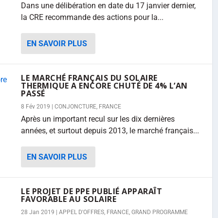
Dans une délibération en date du 17 janvier dernier,
la CRE recommande des actions pour la...
EN SAVOIR PLUS
LE MARCHÉ FRANÇAIS DU SOLAIRE
THERMIQUE A ENCORE CHUTÉ DE 4% L’AN
PASSÉ
8 Fév 2019
|
CONJONCTURE
,
FRANCE
Après un important recul sur les dix dernières
années, et surtout depuis 2013, le marché français...
EN SAVOIR PLUS
LE PROJET DE PPE PUBLIÉ APPARAÎT
FAVORABLE AU SOLAIRE
28 Jan 2019
|
APPEL D'OFFRES
,
FRANCE
,
GRAND PROGRAMME