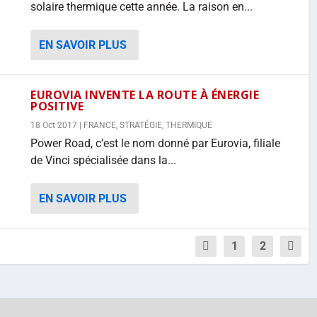
solaire thermique cette année. La raison en...
EN SAVOIR PLUS
EUROVIA INVENTE LA ROUTE À ÉNERGIE
POSITIVE
18 Oct 2017
|
FRANCE
,
STRATÉGIE
,
THERMIQUE
Power Road, c’est le nom donné par Eurovia, filiale
de Vinci spécialisée dans la...
EN SAVOIR PLUS
1
2