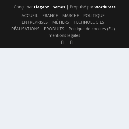
Conçu par
| Propulsé par
Elegant Themes
WordPress
ACCUEIL
FRANCE
MARCHÉ
POLITIQUE
ENTREPRISES
MÉTIERS
TECHNOLOGIES
RÉALISATIONS
PRODUITS
Politique de cookies (EU)
mentions légales