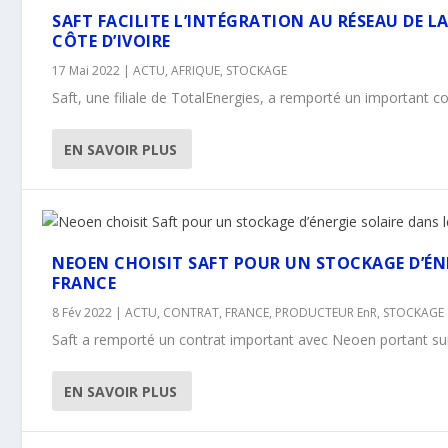
SAFT FACILITE L’INTÉGRATION AU RÉSEAU DE L
CÔTE D’IVOIRE
17 Mai 2022
|
ACTU
,
AFRIQUE
,
STOCKAGE
Saft, une filiale de TotalEnergies, a remporté un important con
EN SAVOIR PLUS
NEOEN CHOISIT SAFT POUR UN STOCKAGE D’ÉNE
FRANCE
8 Fév 2022
|
ACTU
,
CONTRAT
,
FRANCE
,
PRODUCTEUR EnR
,
STOCKAGE
Saft a remporté un contrat important avec Neoen portant sur l
EN SAVOIR PLUS