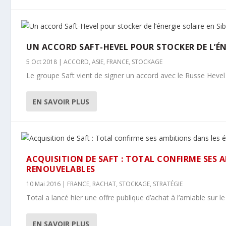
UN ACCORD SAFT-HEVEL POUR STOCKER DE L’ÉNER
5 Oct 2018
|
ACCORD
,
ASIE
,
FRANCE
,
STOCKAGE
Le groupe Saft vient de signer un accord avec le Russe Hevel qu
EN SAVOIR PLUS
ACQUISITION DE SAFT : TOTAL CONFIRME SES 
RENOUVELABLES
10 Mai 2016
|
FRANCE
,
RACHAT
,
STOCKAGE
,
STRATÉGIE
Total a lancé hier une offre publique d’achat à l’amiable sur le 
EN SAVOIR PLUS