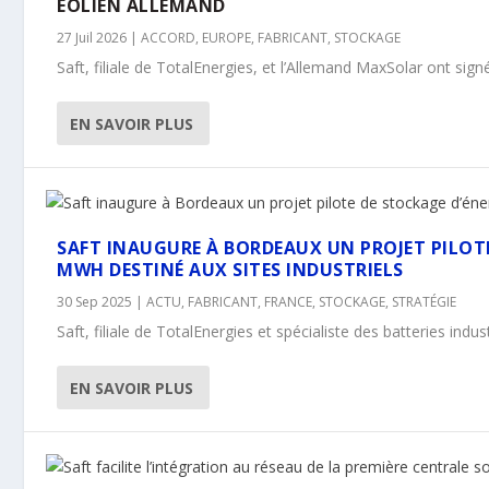
ÉOLIEN ALLEMAND
27 Juil 2026
|
ACCORD
,
EUROPE
,
FABRICANT
,
STOCKAGE
Saft, filiale de TotalEnergies, et l’Allemand MaxSolar ont sign
EN SAVOIR PLUS
SAFT INAUGURE À BORDEAUX UN PROJET PILOTE
MWH DESTINÉ AUX SITES INDUSTRIELS
30 Sep 2025
|
ACTU
,
FABRICANT
,
FRANCE
,
STOCKAGE
,
STRATÉGIE
Saft, filiale de TotalEnergies et spécialiste des batteries indust
EN SAVOIR PLUS