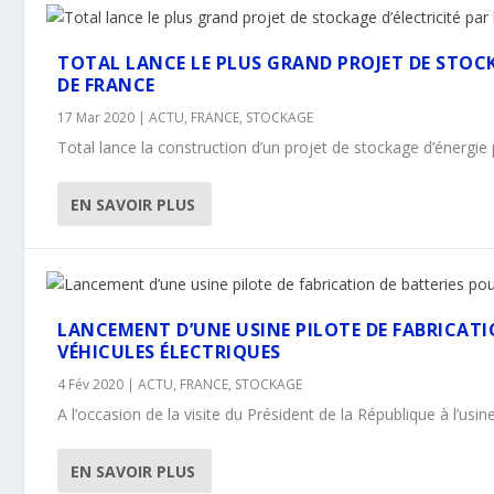
TOTAL LANCE LE PLUS GRAND PROJET DE STOCK
DE FRANCE
17 Mar 2020
|
ACTU
,
FRANCE
,
STOCKAGE
Total lance la construction d’un projet de stockage d’énergie 
EN SAVOIR PLUS
LANCEMENT D’UNE USINE PILOTE DE FABRICATI
VÉHICULES ÉLECTRIQUES
4 Fév 2020
|
ACTU
,
FRANCE
,
STOCKAGE
A l’occasion de la visite du Président de la République à l’usin
EN SAVOIR PLUS