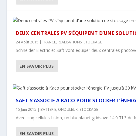
DEUX CENTRALES PV S’ÉQUIPENT D’UNE SOLUT
24 Août 2015
|
FRANCE
,
RÉALISATIONS
,
STOCKAGE
Schneider Electric et Saft vont équiper deux centrales photovo
EN SAVOIR PLUS
SAFT S’ASSOCIE À KACO POUR STOCKER L’ÉNERG
15 Juin 2015
|
BATTERIE
,
ONDULEUR
,
STOCKAGE
Avec cinq cellules Li-ion, un blueplanet gridsave 14.0 TL3 de
EN SAVOIR PLUS