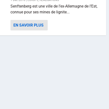
1 Déc 2016
|
EUROPE
,
RÉALISATIONS
Senftenberg est une ville de l’ex-Allemagne de l’Est,
connue pour ses mines de lignite...
EN SAVOIR PLUS