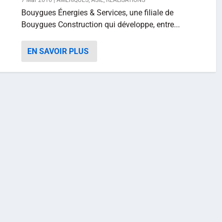
7 Mar 2016
|
AMÉRIQUES
,
ASIE
,
RÉALISATIONS
Bouygues Énergies & Services, une filiale de
Bouygues Construction qui développe, entre...
EN SAVOIR PLUS