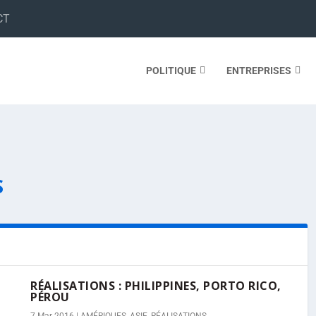
CT
POLITIQUE
ENTREPRISES
S
RÉALISATIONS : PHILIPPINES, PORTO RICO,
PÉROU