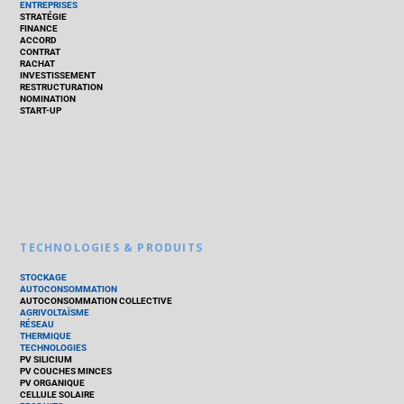
ENTREPRISES
STRATÉGIE
FINANCE
ACCORD
CONTRAT
RACHAT
INVESTISSEMENT
RESTRUCTURATION
NOMINATION
START-UP
TECHNOLOGIES & PRODUITS
STOCKAGE
AUTOCONSOMMATION
AUTOCONSOMMATION COLLECTIVE
AGRIVOLTAÏSME
RÉSEAU
THERMIQUE
TECHNOLOGIES
PV SILICIUM
PV COUCHES MINCES
PV ORGANIQUE
CELLULE SOLAIRE