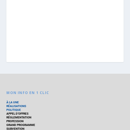
MON INFO EN 1 CLIC
À LA UNE
RÉALISATIONS
POLITIQUE
APPEL D’OFFRES
RÉGLEMENTATION
PROFESSION
GRAND PROGRAMME
SUBVENTION