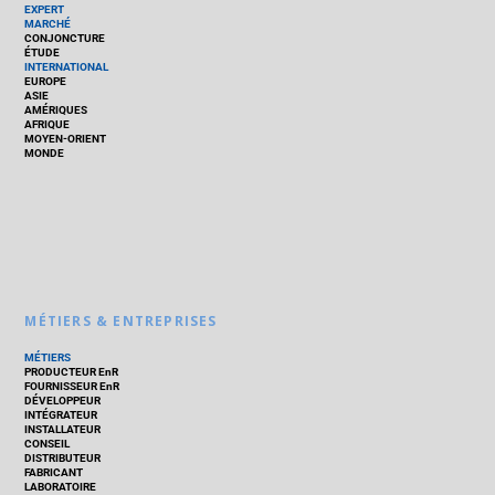
EXPERT
MARCHÉ
CONJONCTURE
ÉTUDE
INTERNATIONAL
EUROPE
ASIE
AMÉRIQUES
AFRIQUE
MOYEN-ORIENT
MONDE
MÉTIERS & ENTREPRISES
MÉTIERS
PRODUCTEUR EnR
FOURNISSEUR EnR
DÉVELOPPEUR
INTÉGRATEUR
INSTALLATEUR
CONSEIL
DISTRIBUTEUR
FABRICANT
LABORATOIRE