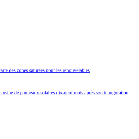
arte des zones saturées pour les renouvelables
 usine de panneaux solaires dix-neuf mois après son inauguration