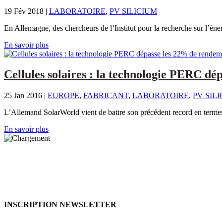
19 Fév 2018
|
LABORATOIRE
,
PV SILICIUM
En Allemagne, des chercheurs de l’Institut pour la recherche sur l’énerg
En savoir plus
Cellules solaires : la technologie PERC d
25 Jan 2016
|
EUROPE
,
FABRICANT
,
LABORATOIRE
,
PV SIL
L’Allemand SolarWorld vient de battre son précédent record en terme
En savoir plus
INSCRIPTION NEWSLETTER