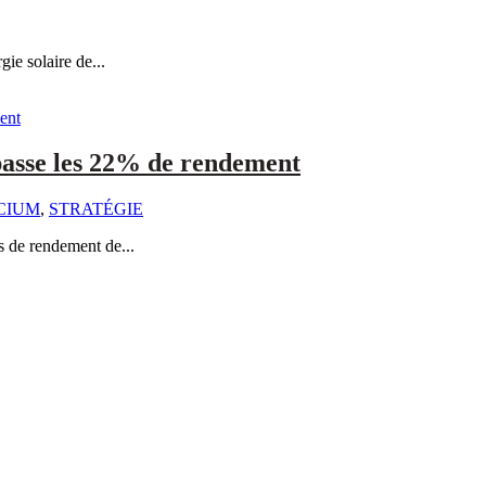
ie solaire de...
épasse les 22% de rendement
ICIUM
,
STRATÉGIE
s de rendement de...