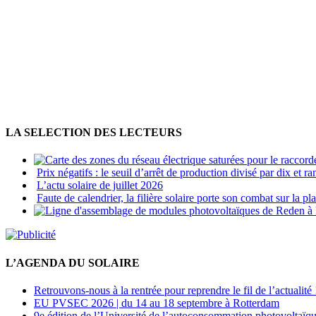
LA SELECTION DES LECTEURS
Prix négatifs : le seuil d’arrêt de production divisé par dix et
L’actu solaire de juillet 2026
Faute de calendrier, la filière solaire porte son combat sur la p
L’AGENDA DU SOLAIRE
Retrouvons-nous à la rentrée pour reprendre le fil de l’actualité 
EU PVSEC 2026 | du 14 au 18 septembre à Rotterdam
9e édition de l’Université de l’autoconsommation photovoltaïqu