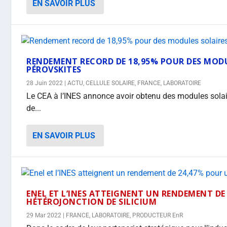
EN SAVOIR PLUS
RENDEMENT RECORD DE 18,95% POUR DES MODU
PÉROVSKITES
28 Juin 2022
|
ACTU
,
CELLULE SOLAIRE
,
FRANCE
,
LABORATOIRE
Le CEA à l’INES annonce avoir obtenu des modules solair
de...
EN SAVOIR PLUS
ENEL ET L’INES ATTEIGNENT UN RENDEMENT DE
HÉTÉROJONCTION DE SILICIUM
29 Mar 2022
|
FRANCE
,
LABORATOIRE
,
PRODUCTEUR EnR