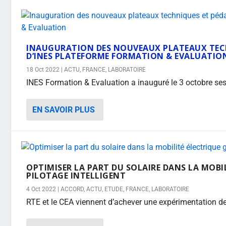
INAUGURATION DES NOUVEAUX PLATEAUX TEC
D’INES PLATEFORME FORMATION & EVALUATIO
18 Oct 2022
|
ACTU
,
FRANCE
,
LABORATOIRE
INES Formation & Evaluation a inauguré le 3 octobre ses
EN SAVOIR PLUS
OPTIMISER LA PART DU SOLAIRE DANS LA MOBI
PILOTAGE INTELLIGENT
4 Oct 2022
|
ACCORD
,
ACTU
,
ETUDE
,
FRANCE
,
LABORATOIRE
RTE et le CEA viennent d’achever une expérimentation de p