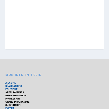
MON INFO EN 1 CLIC
À LA UNE
RÉALISATIONS
POLITIQUE
APPEL D’OFFRES
RÉGLEMENTATION
PROFESSION
GRAND PROGRAMME
SUBVENTION
EXPERT