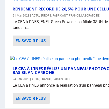
RENDEMENT RECORD DE 26,5% POUR UNE CELLU
21 Mar 2023
|
ACTU
,
EUROPE
,
FABRICANT
,
FRANCE
,
LABORATOIRE
Le CEA à l’INES, ENEL Green Power et sa filiale 3SUN de
tandem...
EN SAVOIR PLUS
LE CEA À L’INES RÉALISE UN PANNEAU PHOTO
BAS BILAN CARBONE
24 Jan 2023
|
ACTU
,
FRANCE
,
LABORATOIRE
Le CEA à l’INES annonce la réalisation d’un panneau pho
EN SAVOIR PLUS