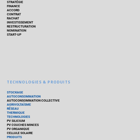
STRATÉGIE
FINANCE
ACCORD
CONTRAT
RACHAT
INVESTISSEMENT
RESTRUCTURATION
NOMINATION
START-UP
TECHNOLOGIES & PRODUITS
STOCKAGE
AUTOCONSOMMATION
AUTOCONSOMMATION COLLECTIVE
AGRIVOLTAÏSME
RÉSEAU
THERMIQUE
TECHNOLOGIES
PV SILICIUM
PV COUCHES MINCES
PV ORGANIQUE
CELLULE SOLAIRE
PRODUITS