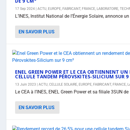
DE 9 CM²
17 Sep 2024
|
ACTU
,
EUROPE
,
FABRICANT
,
FRANCE
,
LABORATOIRE
,
TECH
L’INES, Institut National de l’Énergie Solaire, annonce un
EN SAVOIR PLUS
ENEL GREEN POWER ET LE CEA OBTIENNENT UN
CELLULE TANDEM PÉROVSKITES-SILICIUM SUR 9
13 Juin 2023
|
ACTU
,
CELLULE SOLAIRE
,
EUROPE
,
FABRICANT
,
FRANCE
,
L
Le CEA à l’INES, ENEL Green Power et sa filiale 3SUN de 
EN SAVOIR PLUS