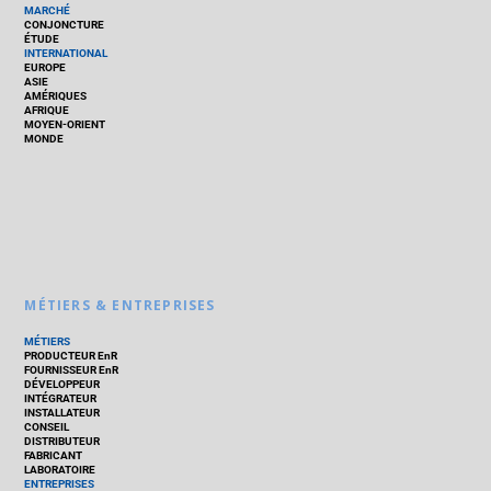
MARCHÉ
CONJONCTURE
ÉTUDE
INTERNATIONAL
EUROPE
ASIE
AMÉRIQUES
AFRIQUE
MOYEN-ORIENT
MONDE
MÉTIERS & ENTREPRISES
MÉTIERS
PRODUCTEUR EnR
FOURNISSEUR EnR
DÉVELOPPEUR
INTÉGRATEUR
INSTALLATEUR
CONSEIL
DISTRIBUTEUR
FABRICANT
LABORATOIRE
ENTREPRISES