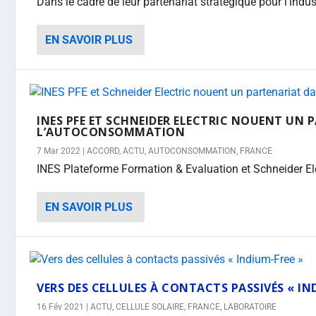
Dans le cadre de leur partenariat stratégique pour l’indust
EN SAVOIR PLUS
INES PFE ET SCHNEIDER ELECTRIC NOUENT UN
L’AUTOCONSOMMATION
7 Mar 2022
|
ACCORD
,
ACTU
,
AUTOCONSOMMATION
,
FRANCE
INES Plateforme Formation & Evaluation et Schneider Ele
EN SAVOIR PLUS
VERS DES CELLULES À CONTACTS PASSIVÉS « IN
16 Fév 2021
|
ACTU
,
CELLULE SOLAIRE
,
FRANCE
,
LABORATOIRE