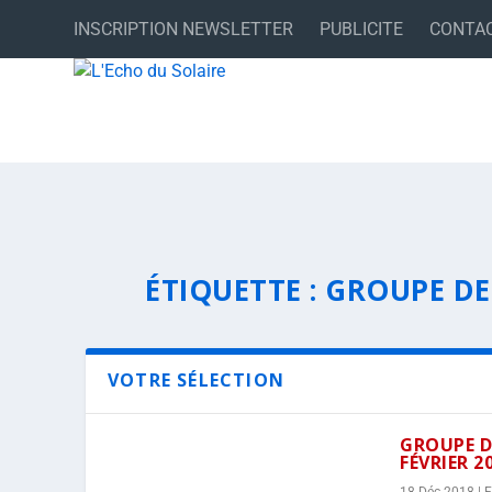
INSCRIPTION NEWSLETTER
PUBLICITE
CONTA
ÉTIQUETTE :
GROUPE DE
VOTRE SÉLECTION
GROUPE DE
FÉVRIER 20