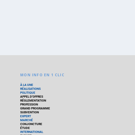
MON INFO EN 1 CLIC
À LA UNE
RÉALISATIONS
POLITIQUE
APPEL D’OFFRES
RÉGLEMENTATION
PROFESSION
GRAND PROGRAMME
SUBVENTION
EXPERT
MARCHÉ
CONJONCTURE
ÉTUDE
INTERNATIONAL