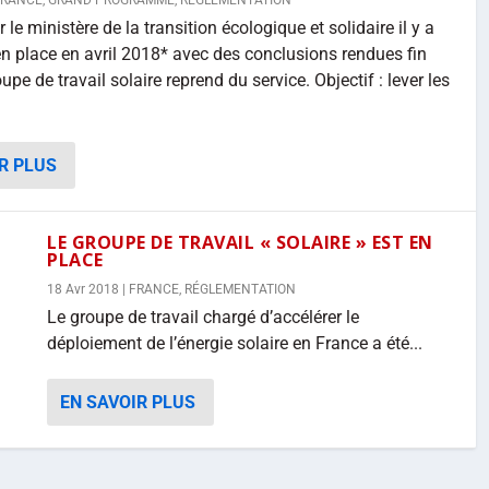
FRANCE
,
GRAND PROGRAMME
,
RÉGLEMENTATION
le ministère de la transition écologique et solidaire il y a
en place en avril 2018* avec des conclusions rendues fin
roupe de travail solaire reprend du service. Objectif : lever les
R PLUS
LE GROUPE DE TRAVAIL « SOLAIRE » EST EN
PLACE
18 Avr 2018
|
FRANCE
,
RÉGLEMENTATION
Le groupe de travail chargé d’accélérer le
déploiement de l’énergie solaire en France a été...
EN SAVOIR PLUS