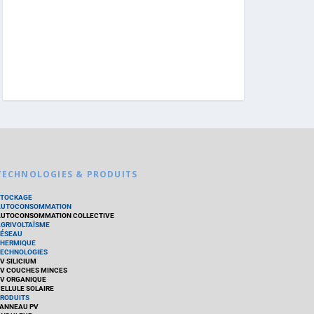
TECHNOLOGIES & PRODUITS
STOCKAGE
AUTOCONSOMMATION
UTOCONSOMMATION COLLECTIVE
GRIVOLTAÏSME
ÉSEAU
HERMIQUE
ECHNOLOGIES
V SILICIUM
V COUCHES MINCES
V ORGANIQUE
ELLULE SOLAIRE
RODUITS
ANNEAU PV