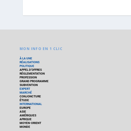
MON INFO EN 1 CLIC
À LA UNE
RÉALISATIONS
POLITIQUE
APPEL D’OFFRES
RÉGLEMENTATION
PROFESSION
GRAND PROGRAMME
SUBVENTION
EXPERT
MARCHÉ
CONJONCTURE
ÉTUDE
INTERNATIONAL
EUROPE
ASIE
AMÉRIQUES
AFRIQUE
MOYEN-ORIENT
MONDE