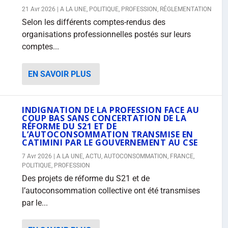
21 Avr 2026
|
A LA UNE
,
POLITIQUE
,
PROFESSION
,
RÉGLEMENTATION
Selon les différents comptes-rendus des
organisations professionnelles postés sur leurs
comptes...
EN SAVOIR PLUS
INDIGNATION DE LA PROFESSION FACE AU
COUP BAS SANS CONCERTATION DE LA
RÉFORME DU S21 ET DE
L’AUTOCONSOMMATION TRANSMISE EN
CATIMINI PAR LE GOUVERNEMENT AU CSE
7 Avr 2026
|
A LA UNE
,
ACTU
,
AUTOCONSOMMATION
,
FRANCE
,
POLITIQUE
,
PROFESSION
Des projets de réforme du S21 et de
l’autoconsommation collective ont été transmises
par le...