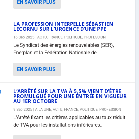
EN SAVOIR PLUS
LA PROFESSION INTERPELLE SÉBASTIEN
LECORNU SUR L’URGENCE D’UNE PPE
16 Sep 2025
|
ACTU
,
FRANCE
,
POLITIQUE
,
PROFESSION
Le Syndicat des énergies renouvelables (SER),
Enerplan et la Fédération Nationale de...
EN SAVOIR PLUS
L’ARRÊTÉ SUR LA TVA À 5,5% VIENT D’ÊTRE
PROMULGUÉ POUR UNE ENTRÉE EN VIGUEUR
AU 1ER OCTOBRE
9 Sep 2025
|
A LA UNE
,
ACTU
,
FRANCE
,
POLITIQUE
,
PROFESSION
L’Arrêté fixant les critères applicables au taux réduit
de TVA pour les installations inférieures...