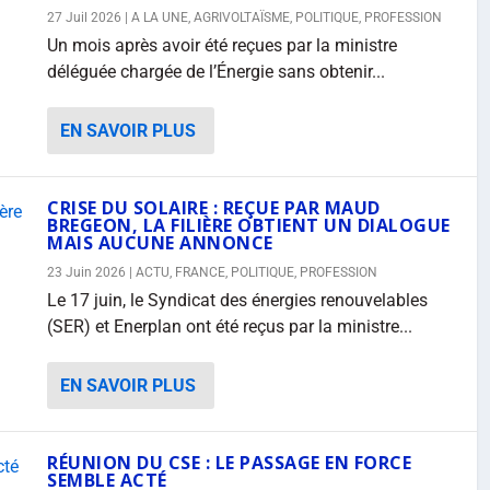
27 Juil 2026
|
A LA UNE
,
AGRIVOLTAÏSME
,
POLITIQUE
,
PROFESSION
Un mois après avoir été reçues par la ministre
déléguée chargée de l’Énergie sans obtenir...
EN SAVOIR PLUS
CRISE DU SOLAIRE : REÇUE PAR MAUD
BREGEON, LA FILIÈRE OBTIENT UN DIALOGUE
MAIS AUCUNE ANNONCE
23 Juin 2026
|
ACTU
,
FRANCE
,
POLITIQUE
,
PROFESSION
Le 17 juin, le Syndicat des énergies renouvelables
(SER) et Enerplan ont été reçus par la ministre...
EN SAVOIR PLUS
RÉUNION DU CSE : LE PASSAGE EN FORCE
SEMBLE ACTÉ