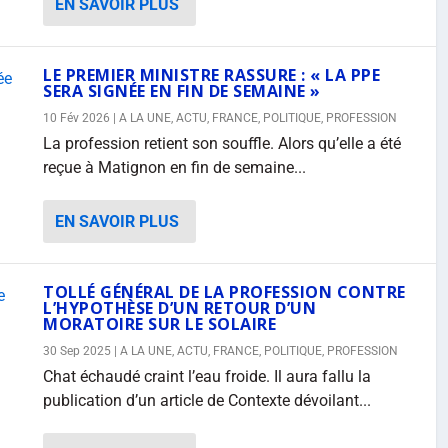
EN SAVOIR PLUS
LE PREMIER MINISTRE RASSURE : « LA PPE
SERA SIGNÉE EN FIN DE SEMAINE »
10 Fév 2026
|
A LA UNE
,
ACTU
,
FRANCE
,
POLITIQUE
,
PROFESSION
La profession retient son souffle. Alors qu’elle a été
reçue à Matignon en fin de semaine...
EN SAVOIR PLUS
TOLLÉ GÉNÉRAL DE LA PROFESSION CONTRE
L’HYPOTHÈSE D’UN RETOUR D’UN
MORATOIRE SUR LE SOLAIRE
30 Sep 2025
|
A LA UNE
,
ACTU
,
FRANCE
,
POLITIQUE
,
PROFESSION
Chat échaudé craint l’eau froide. Il aura fallu la
publication d’un article de Contexte dévoilant...