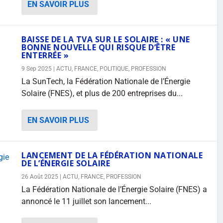
EN SAVOIR PLUS
BAISSE DE LA TVA SUR LE SOLAIRE : « UNE
BONNE NOUVELLE QUI RISQUE D’ÊTRE
ENTERRÉE »
9 Sep 2025
|
ACTU
,
FRANCE
,
POLITIQUE
,
PROFESSION
La SunTech, la Fédération Nationale de l’Énergie
Solaire (FNES), et plus de 200 entreprises du...
EN SAVOIR PLUS
LANCEMENT DE LA FÉDÉRATION NATIONALE
DE L’ÉNERGIE SOLAIRE
26 Août 2025
|
ACTU
,
FRANCE
,
PROFESSION
La Fédération Nationale de l’Énergie Solaire (FNES) a
annoncé le 11 juillet son lancement...