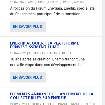
16 Déc 2025
|
ACTU
,
EUROPE
,
FINANCE
,
FRANCE
,
RACHAT
À l’occasion du Forum Energaïa, Enerfip, spécialiste
du financement participatif de la transition...
EN SAVOIR PLUS
ENERFIP ACQUIERT LA PLATEFORME
D’INVESTISSEMENT LUMO
25 Nov 2025
|
ACTU
,
FINANCE
,
FRANCE
,
RACHAT
10 ans après sa création, Enerfip franchit une
nouvelle étape dans son développement. La...
EN SAVOIR PLUS
ELEMENTS ANNONCE LE LANCEMENT DE LA
COLLECTE RILEY SUR ENERFIP
21 Oct 2025
|
ACTU
,
DÉVELOPPEUR
,
FINANCE
,
FRANCE
,
STRATÉGIE