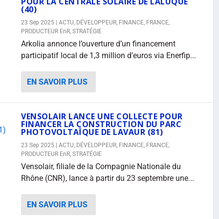
POUR LA CENTRALE SOLAIRE DE LALUQUE
(40)
23 Sep 2025
|
ACTU
,
DÉVELOPPEUR
,
FINANCE
,
FRANCE
,
PRODUCTEUR EnR
,
STRATÉGIE
Arkolia annonce l’ouverture d’un financement
participatif local de 1,3 million d’euros via Enerfip...
EN SAVOIR PLUS
VENSOLAIR LANCE UNE COLLECTE POUR
FINANCER LA CONSTRUCTION DU PARC
PHOTOVOLTAÏQUE DE LAVAUR (81)
23 Sep 2025
|
ACTU
,
DÉVELOPPEUR
,
FINANCE
,
FRANCE
,
PRODUCTEUR EnR
,
STRATÉGIE
Vensolair, filiale de la Compagnie Nationale du
Rhône (CNR), lance à partir du 23 septembre une...
EN SAVOIR PLUS