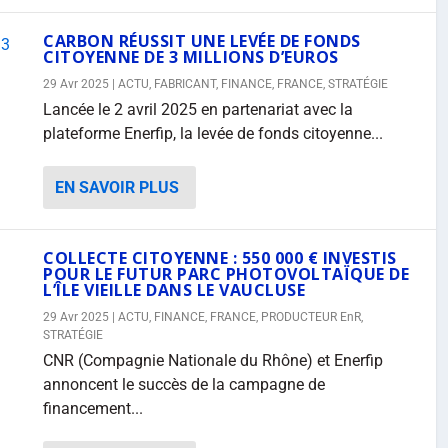
CARBON RÉUSSIT UNE LEVÉE DE FONDS
CITOYENNE DE 3 MILLIONS D’EUROS
29 Avr 2025
|
ACTU
,
FABRICANT
,
FINANCE
,
FRANCE
,
STRATÉGIE
Lancée le 2 avril 2025 en partenariat avec la
plateforme Enerfip, la levée de fonds citoyenne...
EN SAVOIR PLUS
COLLECTE CITOYENNE : 550 000 € INVESTIS
POUR LE FUTUR PARC PHOTOVOLTAÏQUE DE
L’ÎLE VIEILLE DANS LE VAUCLUSE
29 Avr 2025
|
ACTU
,
FINANCE
,
FRANCE
,
PRODUCTEUR EnR
,
STRATÉGIE
CNR (Compagnie Nationale du Rhône) et Enerfip
annoncent le succès de la campagne de
financement...