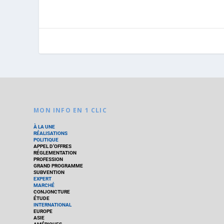
MON INFO EN 1 CLIC
À LA UNE
RÉALISATIONS
POLITIQUE
APPEL D’OFFRES
RÉGLEMENTATION
PROFESSION
GRAND PROGRAMME
SUBVENTION
EXPERT
MARCHÉ
CONJONCTURE
ÉTUDE
INTERNATIONAL
EUROPE
ASIE