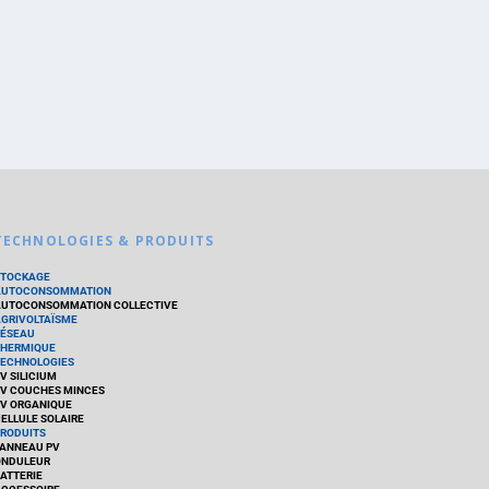
TECHNOLOGIES & PRODUITS
STOCKAGE
AUTOCONSOMMATION
UTOCONSOMMATION COLLECTIVE
GRIVOLTAÏSME
ÉSEAU
HERMIQUE
ECHNOLOGIES
V SILICIUM
V COUCHES MINCES
V ORGANIQUE
ELLULE SOLAIRE
RODUITS
ANNEAU PV
ONDULEUR
ATTERIE