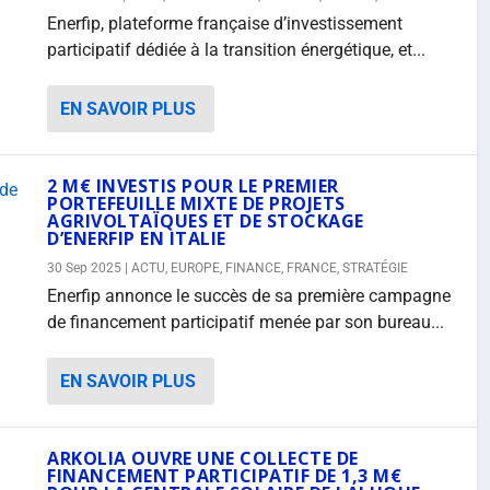
Enerfip, plateforme française d’investissement
participatif dédiée à la transition énergétique, et...
EN SAVOIR PLUS
2 M€ INVESTIS POUR LE PREMIER
PORTEFEUILLE MIXTE DE PROJETS
AGRIVOLTAÏQUES ET DE STOCKAGE
D’ENERFIP EN ITALIE
30 Sep 2025
|
ACTU
,
EUROPE
,
FINANCE
,
FRANCE
,
STRATÉGIE
Enerfip annonce le succès de sa première campagne
de financement participatif menée par son bureau...
EN SAVOIR PLUS
ARKOLIA OUVRE UNE COLLECTE DE
FINANCEMENT PARTICIPATIF DE 1,3 M€