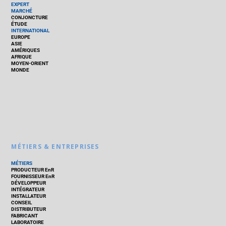
EXPERT
MARCHÉ
CONJONCTURE
ÉTUDE
INTERNATIONAL
EUROPE
ASIE
AMÉRIQUES
AFRIQUE
MOYEN-ORIENT
MONDE
MÉTIERS & ENTREPRISES
MÉTIERS
PRODUCTEUR EnR
FOURNISSEUR EnR
DÉVELOPPEUR
INTÉGRATEUR
INSTALLATEUR
CONSEIL
DISTRIBUTEUR
FABRICANT
LABORATOIRE