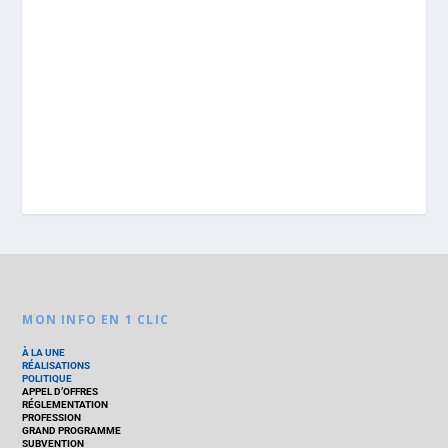
MON INFO EN 1 CLIC
À LA UNE
RÉALISATIONS
POLITIQUE
APPEL D’OFFRES
RÉGLEMENTATION
PROFESSION
GRAND PROGRAMME
SUBVENTION