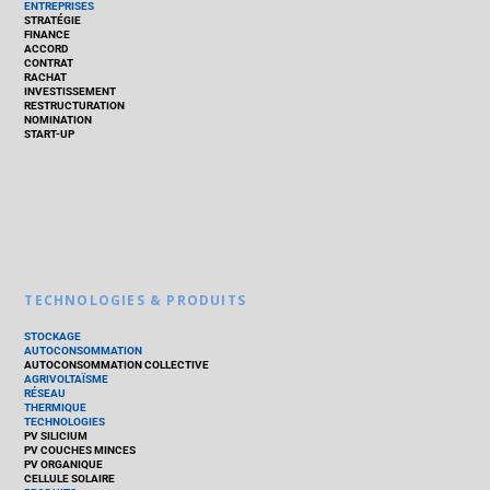
ENTREPRISES
STRATÉGIE
FINANCE
ACCORD
CONTRAT
RACHAT
INVESTISSEMENT
RESTRUCTURATION
NOMINATION
START-UP
TECHNOLOGIES & PRODUITS
STOCKAGE
AUTOCONSOMMATION
AUTOCONSOMMATION COLLECTIVE
AGRIVOLTAÏSME
RÉSEAU
THERMIQUE
TECHNOLOGIES
PV SILICIUM
PV COUCHES MINCES
PV ORGANIQUE
CELLULE SOLAIRE