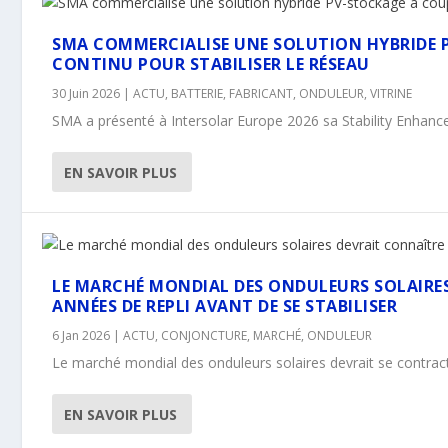
SMA COMMERCIALISE UNE SOLUTION HYBRIDE 
CONTINU POUR STABILISER LE RÉSEAU
30 Juin 2026
|
ACTU
,
BATTERIE
,
FABRICANT
,
ONDULEUR
,
VITRINE
SMA a présenté à Intersolar Europe 2026 sa Stability Enhance
EN SAVOIR PLUS
LE MARCHÉ MONDIAL DES ONDULEURS SOLAIRE
ANNÉES DE REPLI AVANT DE SE STABILISER
6 Jan 2026
|
ACTU
,
CONJONCTURE
,
MARCHÉ
,
ONDULEUR
Le marché mondial des onduleurs solaires devrait se contrac
EN SAVOIR PLUS