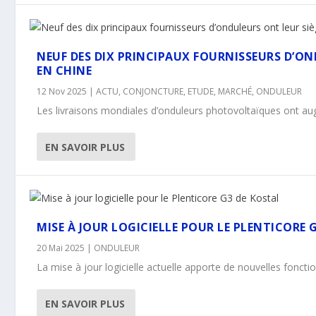
NEUF DES DIX PRINCIPAUX FOURNISSEURS D’ON
EN CHINE
12 Nov 2025
|
ACTU
,
CONJONCTURE
,
ETUDE
,
MARCHÉ
,
ONDULEUR
Les livraisons mondiales d’onduleurs photovoltaïques ont a
EN SAVOIR PLUS
MISE À JOUR LOGICIELLE POUR LE PLENTICORE 
20 Mai 2025
|
ONDULEUR
La mise à jour logicielle actuelle apporte de nouvelles fonctio
EN SAVOIR PLUS