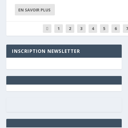
EN SAVOIR PLUS
1
2
3
4
5
6
INSCRIPTION NEWSLETTER