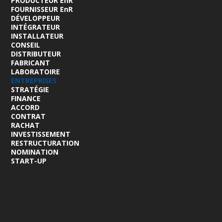
PRODUCTEUR EnR
FOURNISSEUR EnR
DÉVELOPPEUR
INTÉGRATEUR
INSTALLATEUR
CONSEIL
DISTRIBUTEUR
FABRICANT
LABORATOIRE
ENTREPRISES
STRATÉGIE
FINANCE
ACCORD
CONTRAT
RACHAT
INVESTISSEMENT
RESTRUCTURATION
NOMINATION
START-UP