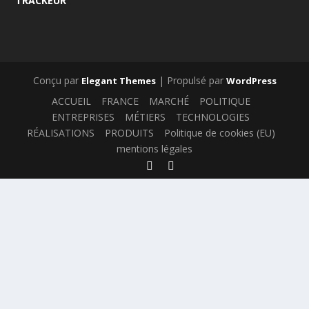
TRACKEUR
Conçu par
| Propulsé par
Elegant Themes
WordPress
ACCUEIL
FRANCE
MARCHÉ
POLITIQUE
ENTREPRISES
MÉTIERS
TECHNOLOGIES
RÉALISATIONS
PRODUITS
Politique de cookies (EU)
mentions légales