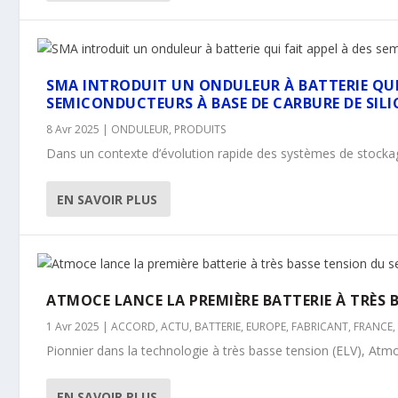
SMA INTRODUIT UN ONDULEUR À BATTERIE QUI 
SEMICONDUCTEURS À BASE DE CARBURE DE SIL
8 Avr 2025
|
ONDULEUR
,
PRODUITS
Dans un contexte d’évolution rapide des systèmes de stockag
EN SAVOIR PLUS
ATMOCE LANCE LA PREMIÈRE BATTERIE À TRÈS 
1 Avr 2025
|
ACCORD
,
ACTU
,
BATTERIE
,
EUROPE
,
FABRICANT
,
FRANCE
Pionnier dans la technologie à très basse tension (ELV), Atmo
EN SAVOIR PLUS