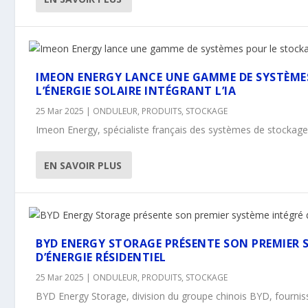
IMEON ENERGY LANCE UNE GAMME DE SYSTÈME
L’ÉNERGIE SOLAIRE INTÉGRANT L’IA
25 Mar 2025
|
ONDULEUR
,
PRODUITS
,
STOCKAGE
Imeon Energy, spécialiste français des systèmes de stockage int
EN SAVOIR PLUS
BYD ENERGY STORAGE PRÉSENTE SON PREMIER 
D’ÉNERGIE RÉSIDENTIEL
25 Mar 2025
|
ONDULEUR
,
PRODUITS
,
STOCKAGE
BYD Energy Storage, division du groupe chinois BYD, fournisse