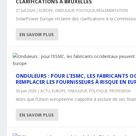
CLARIFICATIONS À BRUXELLES
27 Juil 2026
|
EUROPE
,
ONDULEUR
,
POLITIQUE
,
RÉGLEMENTATION
SolarPower Europe réclame des clarifications à la Commission
EN SAVOIR PLUS
ONDULEURS : POUR L’ESMC, LES FABRICANTS 
REMPLACER LES FOURNISSEURS À RISQUE EN EU
30 Juin 2026
|
ACTU
,
EUROPE
,
ONDULEUR
,
POLITIQUE
,
PROFESSION
Alors que l’Union européenne s’apprête à exclure de ses finan
EN SAVOIR PLUS