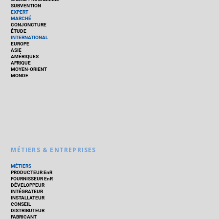
SUBVENTION
EXPERT
MARCHÉ
CONJONCTURE
ÉTUDE
INTERNATIONAL
EUROPE
ASIE
AMÉRIQUES
AFRIQUE
MOYEN-ORIENT
MONDE
MÉTIERS & ENTREPRISES
MÉTIERS
PRODUCTEUR EnR
FOURNISSEUR EnR
DÉVELOPPEUR
INTÉGRATEUR
INSTALLATEUR
CONSEIL
DISTRIBUTEUR
FABRICANT