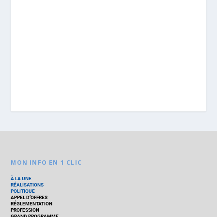
MON INFO EN 1 CLIC
À LA UNE
RÉALISATIONS
POLITIQUE
APPEL D’OFFRES
RÉGLEMENTATION
PROFESSION
GRAND PROGRAMME