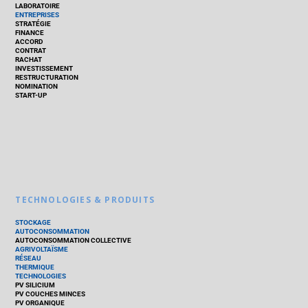
LABORATOIRE
ENTREPRISES
STRATÉGIE
FINANCE
ACCORD
CONTRAT
RACHAT
INVESTISSEMENT
RESTRUCTURATION
NOMINATION
START-UP
TECHNOLOGIES & PRODUITS
STOCKAGE
AUTOCONSOMMATION
AUTOCONSOMMATION COLLECTIVE
AGRIVOLTAÏSME
RÉSEAU
THERMIQUE
TECHNOLOGIES
PV SILICIUM
PV COUCHES MINCES
PV ORGANIQUE