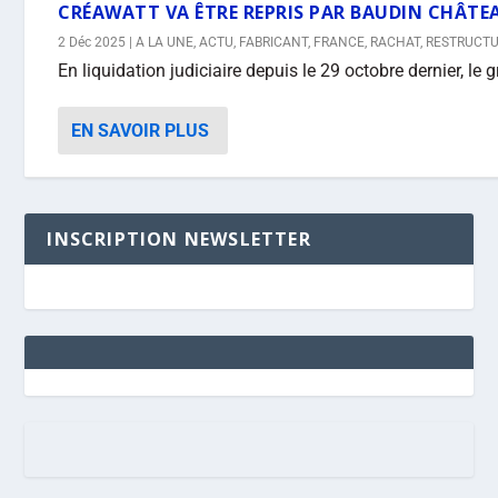
CRÉAWATT VA ÊTRE REPRIS PAR BAUDIN CHÂTE
2 Déc 2025
|
A LA UNE
,
ACTU
,
FABRICANT
,
FRANCE
,
RACHAT
,
RESTRUCTU
En liquidation judiciaire depuis le 29 octobre dernier, le 
EN SAVOIR PLUS
INSCRIPTION NEWSLETTER