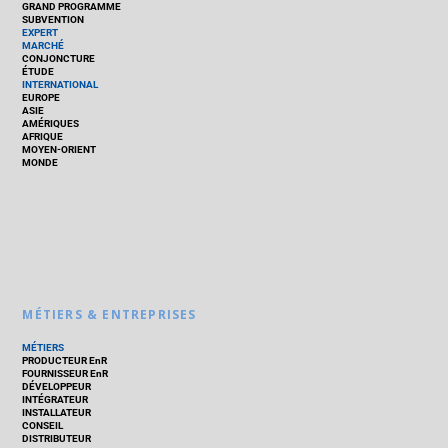
GRAND PROGRAMME
SUBVENTION
EXPERT
MARCHÉ
CONJONCTURE
ÉTUDE
INTERNATIONAL
EUROPE
ASIE
AMÉRIQUES
AFRIQUE
MOYEN-ORIENT
MONDE
MÉTIERS & ENTREPRISES
MÉTIERS
PRODUCTEUR EnR
FOURNISSEUR EnR
DÉVELOPPEUR
INTÉGRATEUR
INSTALLATEUR
CONSEIL
DISTRIBUTEUR