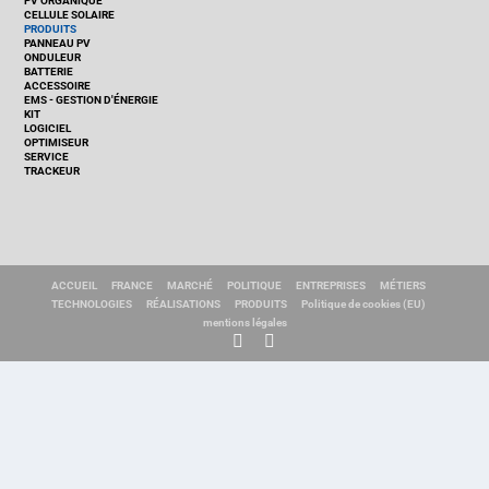
PV ORGANIQUE
CELLULE SOLAIRE
PRODUITS
PANNEAU PV
ONDULEUR
BATTERIE
ACCESSOIRE
EMS - GESTION D'ÉNERGIE
KIT
LOGICIEL
OPTIMISEUR
SERVICE
TRACKEUR
ACCUEIL
FRANCE
MARCHÉ
POLITIQUE
ENTREPRISES
MÉTIERS
TECHNOLOGIES
RÉALISATIONS
PRODUITS
Politique de cookies (EU)
mentions légales