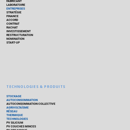
FABRICANT
LABORATOIRE
ENTREPRISES
STRATÉGIE
FINANCE
ACCORD
CONTRAT
RACHAT
INVESTISSEMENT
RESTRUCTURATION
NOMINATION
START-UP
TECHNOLOGIES & PRODUITS
STOCKAGE
AUTOCONSOMMATION
AUTOCONSOMMATION COLLECTIVE
AGRIVOLTAÏSME
RÉSEAU
THERMIQUE
TECHNOLOGIES
PV SILICIUM
PV COUCHES MINCES