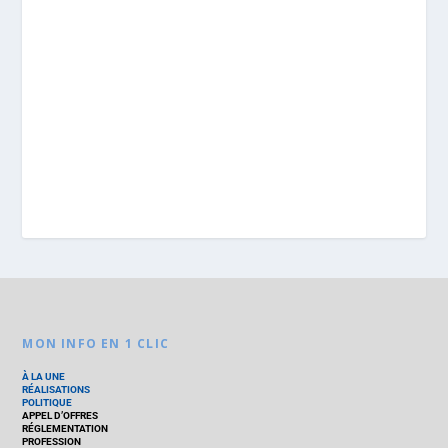
MON INFO EN 1 CLIC
À LA UNE
RÉALISATIONS
POLITIQUE
APPEL D’OFFRES
RÉGLEMENTATION
PROFESSION