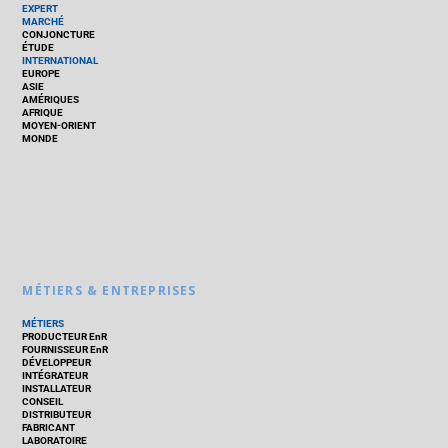
EXPERT
MARCHÉ
CONJONCTURE
ÉTUDE
INTERNATIONAL
EUROPE
ASIE
AMÉRIQUES
AFRIQUE
MOYEN-ORIENT
MONDE
MÉTIERS & ENTREPRISES
MÉTIERS
PRODUCTEUR EnR
FOURNISSEUR EnR
DÉVELOPPEUR
INTÉGRATEUR
INSTALLATEUR
CONSEIL
DISTRIBUTEUR
FABRICANT
LABORATOIRE