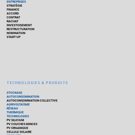
ENTREPRISES
STRATÉGIE
FINANCE
ACCORD
CONTRAT
RACHAT
INVESTISSEMENT
RESTRUCTURATION
NOMINATION
START-UP
TECHNOLOGIES & PRODUITS
STOCKAGE
AUTOCONSOMMATION
AUTOCONSOMMATION COLLECTIVE
AGRIVOLTAÏSME
RÉSEAU
THERMIQUE
TECHNOLOGIES
PV SILICIUM
PV COUCHES MINCES
PV ORGANIQUE
CELLULE SOLAIRE