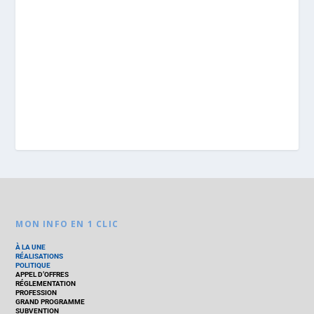
MON INFO EN 1 CLIC
À LA UNE
RÉALISATIONS
POLITIQUE
APPEL D’OFFRES
RÉGLEMENTATION
PROFESSION
GRAND PROGRAMME
SUBVENTION