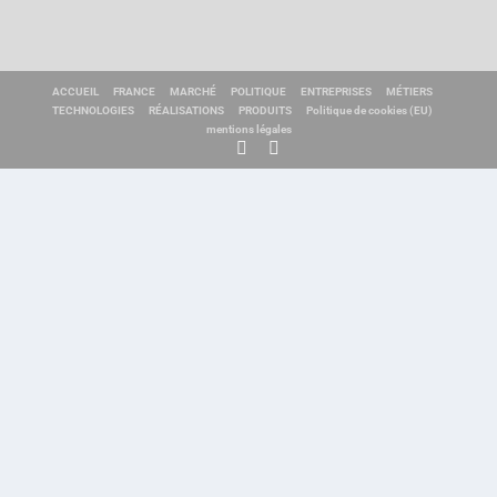
ACCUEIL
FRANCE
MARCHÉ
POLITIQUE
ENTREPRISES
MÉTIERS
TECHNOLOGIES
RÉALISATIONS
PRODUITS
Politique de cookies (EU)
mentions légales