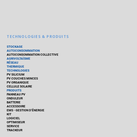
TECHNOLOGIES & PRODUITS
STOCKAGE
AUTOCONSOMMATION
AUTOCONSOMMATION COLLECTIVE
AGRIVOLTAÏSME
RÉSEAU
THERMIQUE
TECHNOLOGIES
PV SILICIUM
PV COUCHES MINCES
PV ORGANIQUE
CELLULE SOLAIRE
PRODUITS
PANNEAU PV
ONDULEUR
BATTERIE
ACCESSOIRE
EMS - GESTION D'ÉNERGIE
KIT
LOGICIEL
OPTIMISEUR
SERVICE
TRACKEUR