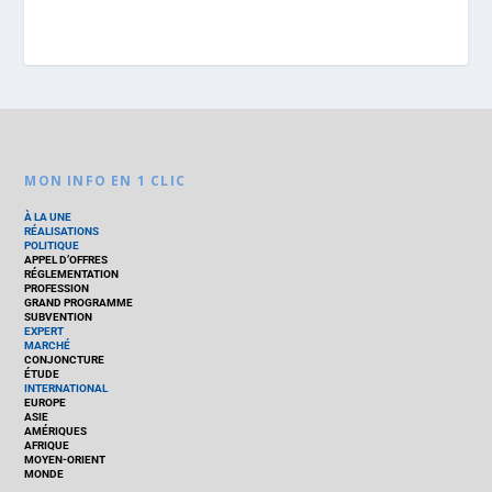
MON INFO EN 1 CLIC
À LA UNE
RÉALISATIONS
POLITIQUE
APPEL D’OFFRES
RÉGLEMENTATION
PROFESSION
GRAND PROGRAMME
SUBVENTION
EXPERT
MARCHÉ
CONJONCTURE
ÉTUDE
INTERNATIONAL
EUROPE
ASIE
AMÉRIQUES
AFRIQUE
MOYEN-ORIENT
MONDE