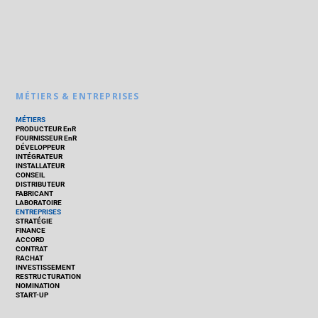
MÉTIERS & ENTREPRISES
MÉTIERS
PRODUCTEUR EnR
FOURNISSEUR EnR
DÉVELOPPEUR
INTÉGRATEUR
INSTALLATEUR
CONSEIL
DISTRIBUTEUR
FABRICANT
LABORATOIRE
ENTREPRISES
STRATÉGIE
FINANCE
ACCORD
CONTRAT
RACHAT
INVESTISSEMENT
RESTRUCTURATION
NOMINATION
START-UP