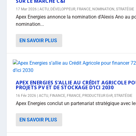
SUR LE MARCHÉ C&I
17 Mar 2026
|
ACTU
,
DÉVELOPPEUR
,
FRANCE
,
NOMINATION
,
STRATÉGIE
Apex Energies annonce la nomination d’Alexis Ano au pos
nomination...
EN SAVOIR PLUS
APEX ENERGIES S’ALLIE AU CRÉDIT AGRICOLE P
PROJETS PV ET DE STOCKAGE D’ICI 2030
16 Fév 2026
|
ACTU
,
FINANCE
,
FRANCE
,
PRODUCTEUR EnR
,
STRATÉGIE
Apex Energies conclut un partenariat stratégique avec le
EN SAVOIR PLUS