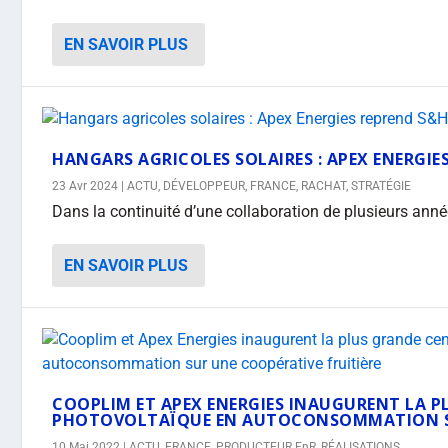
EN SAVOIR PLUS
HANGARS AGRICOLES SOLAIRES : APEX ENERGI
23 Avr 2024
|
ACTU
,
DÉVELOPPEUR
,
FRANCE
,
RACHAT
,
STRATÉGIE
Dans la continuité d’une collaboration de plusieurs anné
EN SAVOIR PLUS
COOPLIM ET APEX ENERGIES INAUGURENT LA P
PHOTOVOLTAÏQUE EN AUTOCONSOMMATION SU
10 Mai 2022
|
ACTU
,
FRANCE
,
PRODUCTEUR EnR
,
RÉALISATIONS