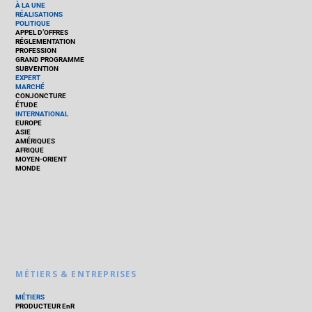
À LA UNE
RÉALISATIONS
POLITIQUE
APPEL D’OFFRES
RÉGLEMENTATION
PROFESSION
GRAND PROGRAMME
SUBVENTION
EXPERT
MARCHÉ
CONJONCTURE
ÉTUDE
INTERNATIONAL
EUROPE
ASIE
AMÉRIQUES
AFRIQUE
MOYEN-ORIENT
MONDE
MÉTIERS & ENTREPRISES
MÉTIERS
PRODUCTEUR EnR