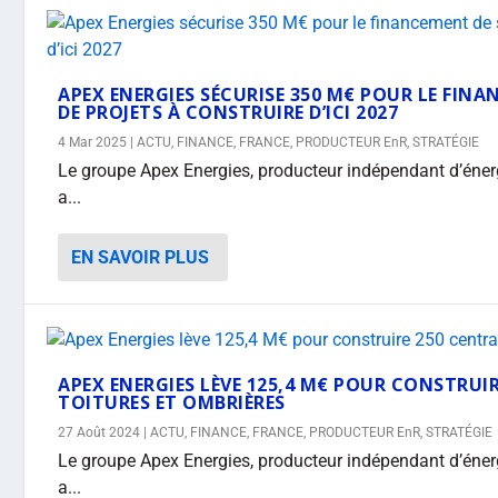
APEX ENERGIES SÉCURISE 350 M€ POUR LE FIN
DE PROJETS À CONSTRUIRE D’ICI 2027
4 Mar 2025
|
ACTU
,
FINANCE
,
FRANCE
,
PRODUCTEUR EnR
,
STRATÉGIE
Le groupe Apex Energies, producteur indépendant d’énerg
a...
EN SAVOIR PLUS
APEX ENERGIES LÈVE 125,4 M€ POUR CONSTRUIR
TOITURES ET OMBRIÈRES
27 Août 2024
|
ACTU
,
FINANCE
,
FRANCE
,
PRODUCTEUR EnR
,
STRATÉGIE
Le groupe Apex Energies, producteur indépendant d’énerg
a...