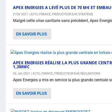
APEX ENERGIES A LEVÉ PLUS DE 70 M€ ET EMBA
2 Fév 2021
|
ACTU
,
FRANCE
,
PRODUCTEUR EnR
,
STRATÉGIE
Malgré cette crise sanitaire sans précédent, Apex Energi
EN SAVOIR PLUS
APEX ENERGIES RÉALISE LA PLUS GRANDE CENT
1,3MWC
26 Jan 2021
|
ACTU
,
FRANCE
,
PRODUCTEUR EnR
,
RÉALISATIONS
Apex Energies a mis en service la plus grande centrale sol
EN SAVOIR PLUS