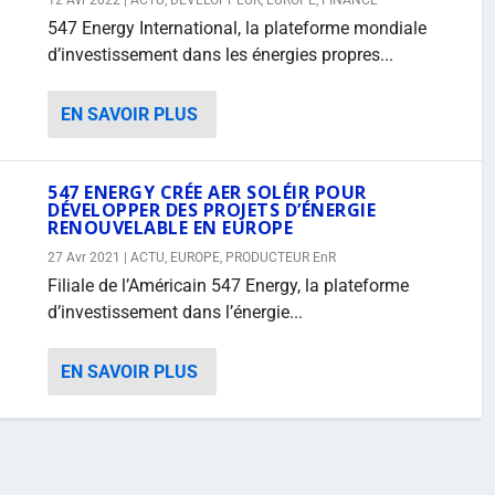
12 Avr 2022
|
ACTU
,
DÉVELOPPEUR
,
EUROPE
,
FINANCE
547 Energy International, la plateforme mondiale
d’investissement dans les énergies propres...
EN SAVOIR PLUS
547 ENERGY CRÉE AER SOLÉIR POUR
DÉVELOPPER DES PROJETS D’ÉNERGIE
RENOUVELABLE EN EUROPE
27 Avr 2021
|
ACTU
,
EUROPE
,
PRODUCTEUR EnR
Filiale de l’Américain 547 Energy, la plateforme
d’investissement dans l’énergie...
EN SAVOIR PLUS