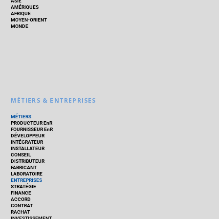
ASIE
AMÉRIQUES
AFRIQUE
MOYEN-ORIENT
MONDE
MÉTIERS & ENTREPRISES
MÉTIERS
PRODUCTEUR EnR
FOURNISSEUR EnR
DÉVELOPPEUR
INTÉGRATEUR
INSTALLATEUR
CONSEIL
DISTRIBUTEUR
FABRICANT
LABORATOIRE
ENTREPRISES
STRATÉGIE
FINANCE
ACCORD
CONTRAT
RACHAT
INVESTISSEMENT