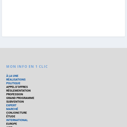
MON INFO EN 1 CLIC
À LA UNE
RÉALISATIONS
POLITIQUE
APPEL D’OFFRES
RÉGLEMENTATION
PROFESSION
GRAND PROGRAMME
SUBVENTION
EXPERT
MARCHÉ
CONJONCTURE
ÉTUDE
INTERNATIONAL
EUROPE