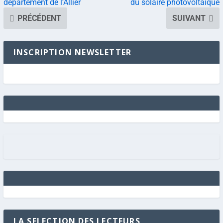
département de l’Allier
du solaire photovoltaïque
PRÉCÉDENT
SUIVANT
INSCRIPTION NEWSLETTER
LA SELECTION DES LECTEURS