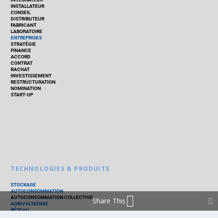
INSTALLATEUR
CONSEIL
DISTRIBUTEUR
FABRICANT
LABORATOIRE
ENTREPRISES
STRATÉGIE
FINANCE
ACCORD
CONTRAT
RACHAT
INVESTISSEMENT
RESTRUCTURATION
NOMINATION
START-UP
TECHNOLOGIES & PRODUITS
STOCKAGE
AUTOCONSOMMATION
AUTOCONSOMMATION COLLECTIVE
Share This
AGRIVOLTAÏSME
RÉSEAU
THERMIQUE