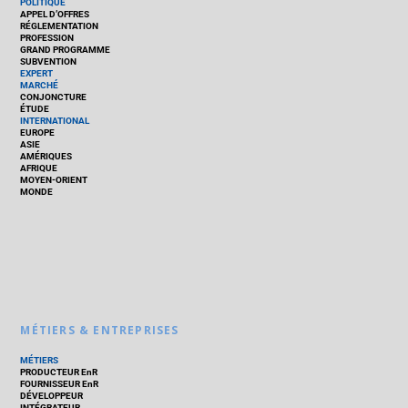
POLITIQUE
APPEL D’OFFRES
RÉGLEMENTATION
PROFESSION
GRAND PROGRAMME
SUBVENTION
EXPERT
MARCHÉ
CONJONCTURE
ÉTUDE
INTERNATIONAL
EUROPE
ASIE
AMÉRIQUES
AFRIQUE
MOYEN-ORIENT
MONDE
MÉTIERS & ENTREPRISES
MÉTIERS
PRODUCTEUR EnR
FOURNISSEUR EnR
DÉVELOPPEUR
INTÉGRATEUR