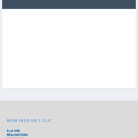
MON INFO EN 1 CLIC
À LA UNE
RÉALISATIONS