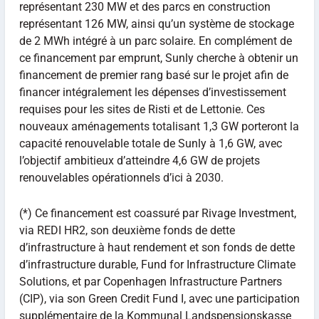
représentant 230 MW et des parcs en construction
représentant 126 MW, ainsi qu’un système de stockage
de 2 MWh intégré à un parc solaire. En complément de
ce financement par emprunt, Sunly cherche à obtenir un
financement de premier rang basé sur le projet afin de
financer intégralement les dépenses d’investissement
requises pour les sites de Risti et de Lettonie. Ces
nouveaux aménagements totalisant 1,3 GW porteront la
capacité renouvelable totale de Sunly à 1,6 GW, avec
l’objectif ambitieux d’atteindre 4,6 GW de projets
renouvelables opérationnels d’ici à 2030.
(*) Ce financement est coassuré par Rivage Investment,
via REDI HR2, son deuxième fonds de dette
d’infrastructure à haut rendement et son fonds de dette
d’infrastructure durable, Fund for Infrastructure Climate
Solutions, et par Copenhagen Infrastructure Partners
(CIP), via son Green Credit Fund I, avec une participation
supplémentaire de la Kommunal Landspensjonskasse