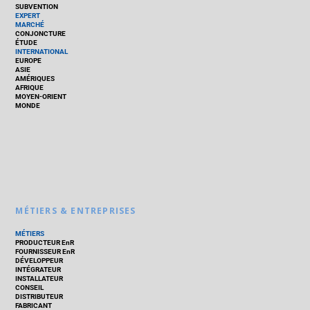
SUBVENTION
EXPERT
MARCHÉ
CONJONCTURE
ÉTUDE
INTERNATIONAL
EUROPE
ASIE
AMÉRIQUES
AFRIQUE
MOYEN-ORIENT
MONDE
MÉTIERS & ENTREPRISES
MÉTIERS
PRODUCTEUR EnR
FOURNISSEUR EnR
DÉVELOPPEUR
INTÉGRATEUR
INSTALLATEUR
CONSEIL
DISTRIBUTEUR
FABRICANT