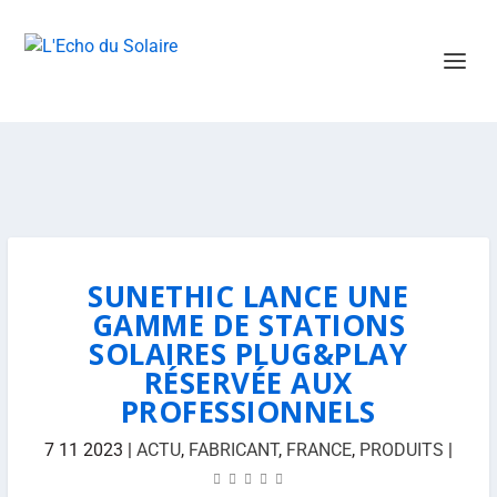
SUNETHIC LANCE UNE
GAMME DE STATIONS
SOLAIRES PLUG&PLAY
RÉSERVÉE AUX
PROFESSIONNELS
7 11 2023
|
ACTU
,
FABRICANT
,
FRANCE
,
PRODUITS
|