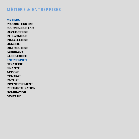
MÉTIERS & ENTREPRISES
MÉTIERS
PRODUCTEUR EnR
FOURNISSEUR EnR
DÉVELOPPEUR
INTÉGRATEUR
INSTALLATEUR
CONSEIL
DISTRIBUTEUR
FABRICANT
LABORATOIRE
ENTREPRISES
STRATÉGIE
FINANCE
ACCORD
CONTRAT
RACHAT
INVESTISSEMENT
RESTRUCTURATION
NOMINATION
START-UP