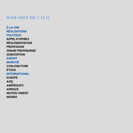
MON INFO EN 1 CLIC
À LA UNE
RÉALISATIONS
POLITIQUE
APPEL D’OFFRES
RÉGLEMENTATION
PROFESSION
GRAND PROGRAMME
SUBVENTION
EXPERT
MARCHÉ
CONJONCTURE
ÉTUDE
INTERNATIONAL
EUROPE
ASIE
AMÉRIQUES
AFRIQUE
MOYEN-ORIENT
MONDE