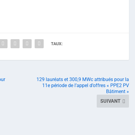
TAUX:
our
129 lauréats et 300,9 MWc attribués pour la
11e période de l’appel d’offres « PPE2 PV
Bâtiment »
SUIVANT