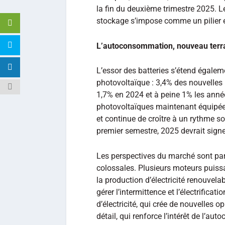
la fin du deuxième trimestre 2025. 
stockage s’impose comme un pilier e
L’autoconsommation, nouveau terra
L’essor des batteries s’étend égal
photovoltaïque : 3,4% des nouvelles 
1,7% en 2024 et à peine 1% les année
photovoltaïques maintenant équipée
et continue de croître à un rythme 
premier semestre, 2025 devrait sign
Les perspectives du marché sont par
colossales. Plusieurs moteurs puiss
la production d’électricité renouvelabl
gérer l’intermittence et l’électrificati
d’électricité, qui crée de nouvelles o
détail, qui renforce l’intérêt de l’