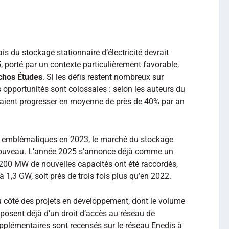
is du stockage stationnaire d’électricité devrait
 porté par un contexte particulièrement favorable,
chos Études
. Si les défis restent nombreux sur
s opportunités sont colossales : selon les auteurs du
vraient progresser en moyenne de près de 40% par an
s emblématiques en 2023, le marché du stockage
 à nouveau. L’année 2025 s’annonce déjà comme un
de 200 MW de nouvelles capacités ont été raccordés,
à 1,3 GW, soit près de trois fois plus qu’en 2022.
u côté des projets en développement, dont le volume
posent déjà d’un droit d’accès au réseau de
pplémentaires sont recensés sur le réseau Enedis à