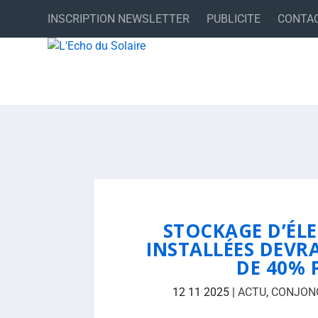
INSCRIPTION NEWSLETTER
PUBLICITE
CONTA
STOCKAGE D’ÉLEC
INSTALLÉES DEVR
DE 40% P
12 11 2025
|
ACTU
,
CONJON