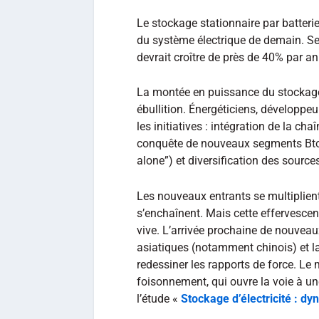
Le stockage stationnaire par batte
du système électrique de demain. Selo
devrait croître de près de 40% par an
La montée en puissance du stockag
ébullition. Énergéticiens, développeu
les initiatives : intégration de la ch
conquête de nouveaux segments Bto
alone”) et diversification des sour
Les nouveaux entrants se multiplient,
s’enchaînent. Mais cette effervesce
vive. L’arrivée prochaine de nouveaux
asiatiques (notamment chinois) et la
redessiner les rapports de force. L
foisonnement, qui ouvre la voie à u
l’étude «
Stockage d’électricité : d