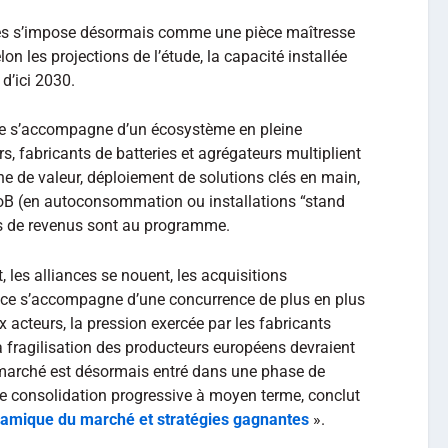
ries s’impose désormais comme une pièce maîtresse
n les projections de l’étude, la capacité installée
 d’ici 2030.
e s’accompagne d’un écosystème en pleine
rs, fabricants de batteries et agrégateurs multiplient
aîne de valeur, déploiement de solutions clés en main,
B (en autoconsommation ou installations “stand
ces de revenus sont au programme.
 les alliances se nouent, les acquisitions
nce s’accompagne d’une concurrence de plus en plus
 acteurs, la pression exercée par les fabricants
 fragilisation des producteurs européens devraient
e marché est désormais entré dans une phase de
ne consolidation progressive à moyen terme, conclut
ynamique du marché et stratégies gagnantes
».