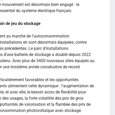
Le mouvement est désormais bien engagé : le
ssentiel du système électrique français.
in de jeu du stockage
ement au marché de l’autoconsommation
installations en sont désormais équipées, contre
s précédentes. Le parc d’installations
s d’une batterie de stockage a doublé depuis 2022
soutenu. Avec plus de 3400 nouveaux sites équipés au
er une troisième année consécutive de record.
ticulièrement favorables et les opportunités
ants alimentent cette dynamique : l’augmentation de
e, et avec elle, le besoin accru de flexibilité pour
on des usages, la forte volatilité des prix de gros
pportunités de valorisation et la flambée des prix de
autoconsommation photovoltaïque avec stockage.