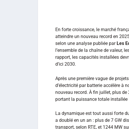
En forte croissance, le marché frança
atteindre un nouveau record en 2025,
selon une analyse publiée par
Les E
l’ensemble de la chaîne de valeur, le
rapport, les capacités installées de
d’ici 2030.
Après une première vague de projet
d’électricité par batterie accélère
nouveau record. À fin juillet, plus 
portant la puissance totale installée 
La dynamique est tout aussi forte d
a doublé en un an : plus de 7 GW dis
transport, selon RTE, et 1244 MW su