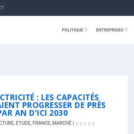
CT
POLITIQUE
ENTREPRISES
TRICITÉ : LES CAPACITÉS
AIENT PROGRESSER DE PRÈS
AR AN D’ICI 2030
CTURE
,
ETUDE
,
FRANCE
,
MARCHÉ
|