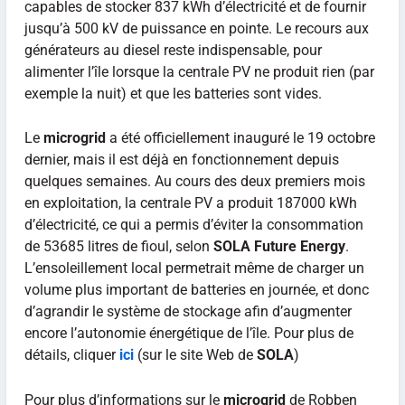
capables de stocker 837 kWh d’électricité et de fournir
jusqu’à 500 kV de puissance en pointe. Le recours aux
générateurs au diesel reste indispensable, pour
alimenter l’île lorsque la centrale PV ne produit rien (par
exemple la nuit) et que les batteries sont vides.
Le
microgrid
a été officiellement inauguré le 19 octobre
dernier, mais il est déjà en fonctionnement depuis
quelques semaines. Au cours des deux premiers mois
en exploitation, la centrale PV a produit 187000 kWh
d’électricité, ce qui a permis d’éviter la consommation
de 53685 litres de fioul, selon
SOLA Future Energy
.
L’ensoleillement local permetrait même de charger un
volume plus important de batteries en journée, et donc
d’agrandir le système de stockage afin d’augmenter
encore l’autonomie énergétique de l’île. Pour plus de
détails, cliquer
ici
(sur le site Web de
SOLA
)
Pour plus d’informations sur le
microgrid
de Robben