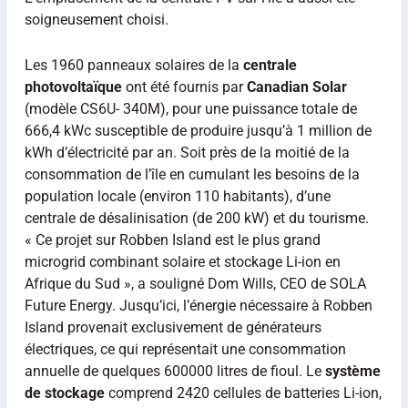
soigneusement choisi.
Les 1960 panneaux solaires de la
centrale
photovoltaïque
ont été fournis par
Canadian Solar
(modèle CS6U- 340M), pour une puissance totale de
666,4 kWc susceptible de produire jusqu’à 1 million de
kWh d’électricité par an. Soit près de la moitié de la
consommation de l’île en cumulant les besoins de la
population locale (environ 110 habitants), d’une
centrale de désalinisation (de 200 kW) et du tourisme.
« Ce projet sur Robben Island est le plus grand
microgrid combinant solaire et stockage Li-ion en
Afrique du Sud », a souligné Dom Wills, CEO de SOLA
Future Energy. Jusqu’ici, l’énergie nécessaire à Robben
Island provenait exclusivement de générateurs
électriques, ce qui représentait une consommation
annuelle de quelques 600000 litres de fioul. Le
système
de stockage
comprend 2420 cellules de batteries Li-ion,