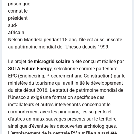
prison que
connut le
président
sud-
africain
Nelson Mandela pendant 18 ans, l’île est aussi inscrite
au patrimoine mondial de l’Unesco depuis 1999.
Le projet de
microgrid solaire
a été conçu et réalisé par
SOLA Future Energy
, sélectionné comme partenaire
EPC (Engineering, Procurement and Construction) par le
ministère du tourisme qui avait initié le développement
du site début 2016. Le statut de patrimoine mondial de
l’Unesco a exigé une formation spécifique des
installateurs et autres intervenants concernant le
comportement avec les pingouins, les serpents et
d’autres animaux sauvages présents sur le territoire
ainsi que d’éventuelles découvertes archéologiques.
L’emplacement de la centrale PV sur l’île a aussi été