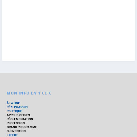
MON INFO EN 1 CLIC
À LA UNE
RÉALISATIONS
POLITIQUE
APPEL D’OFFRES
RÉGLEMENTATION
PROFESSION
GRAND PROGRAMME
SUBVENTION
EXPERT