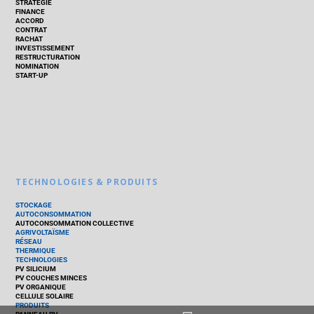
STRATÉGIE
FINANCE
ACCORD
CONTRAT
RACHAT
INVESTISSEMENT
RESTRUCTURATION
NOMINATION
START-UP
TECHNOLOGIES & PRODUITS
STOCKAGE
AUTOCONSOMMATION
AUTOCONSOMMATION COLLECTIVE
AGRIVOLTAÏSME
RÉSEAU
THERMIQUE
TECHNOLOGIES
PV SILICIUM
PV COUCHES MINCES
PV ORGANIQUE
CELLULE SOLAIRE
PRODUITS