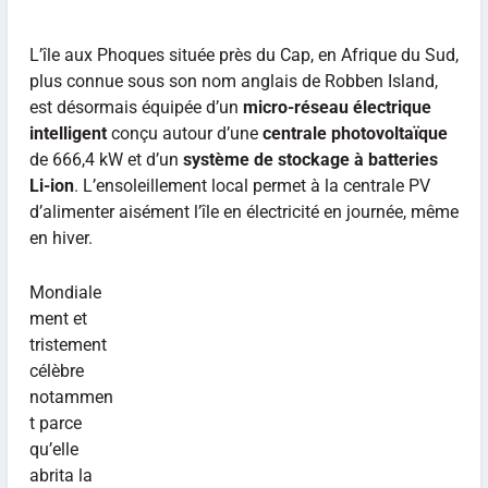
L’île aux Phoques située près du Cap, en Afrique du Sud,
plus connue sous son nom anglais de Robben Island,
est désormais équipée d’un
micro-réseau électrique
intelligent
conçu autour d’une
centrale photovoltaïque
de 666,4 kW et d’un
système de stockage à batteries
Li-ion
. L’ensoleillement local permet à la centrale PV
d’alimenter aisément l’île en électricité en journée, même
en hiver.
Mondiale
ment et
tristement
célèbre
notammen
t parce
qu’elle
abrita la