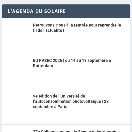
L’AGENDA DU SOLAIRE
Retrouvons-nous à la rentrée pour reprendre le
fil de l’actualité !
EU PVSEC 2026 | du 14 au 18 septembre à
Rotterdam
9e édition de l’Université de
l’autoconsommation photovoltaïque | 23
septembre à Paris
27e Colloque annuel du Syndicat des énergies