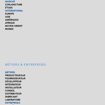
MARCHÉ
CONJONCTURE
ÉTUDE
INTERNATIONAL
EUROPE
ASIE
AMÉRIQUES
AFRIQUE
MOYEN-ORIENT
MONDE
MÉTIERS & ENTREPRISES
MÉTIERS
PRODUCTEUR EnR
FOURNISSEUR EnR
DÉVELOPPEUR
INTÉGRATEUR
INSTALLATEUR
CONSEIL
DISTRIBUTEUR
FABRICANT
LABORATOIRE
ENTREPRISES