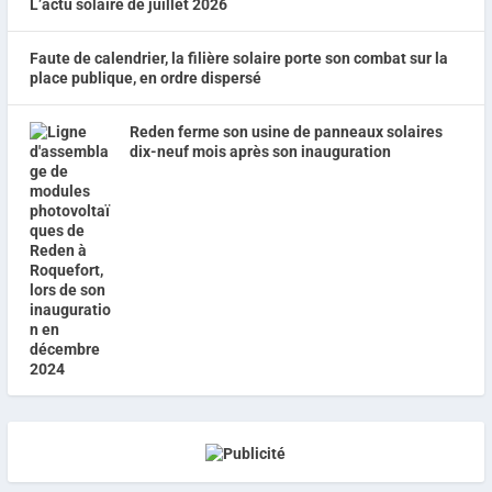
L’actu solaire de juillet 2026
Faute de calendrier, la filière solaire porte son combat sur la
place publique, en ordre dispersé
Reden ferme son usine de panneaux solaires
dix-neuf mois après son inauguration