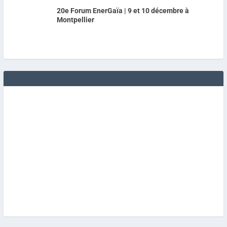
20e Forum EnerGaïa | 9 et 10 décembre à
Montpellier