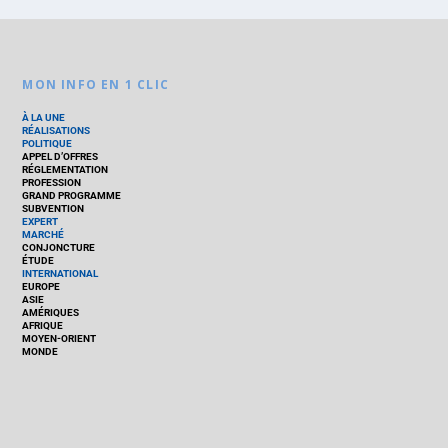
MON INFO EN 1 CLIC
À LA UNE
RÉALISATIONS
POLITIQUE
APPEL D’OFFRES
RÉGLEMENTATION
PROFESSION
GRAND PROGRAMME
SUBVENTION
EXPERT
MARCHÉ
CONJONCTURE
ÉTUDE
INTERNATIONAL
EUROPE
ASIE
AMÉRIQUES
AFRIQUE
MOYEN-ORIENT
MONDE