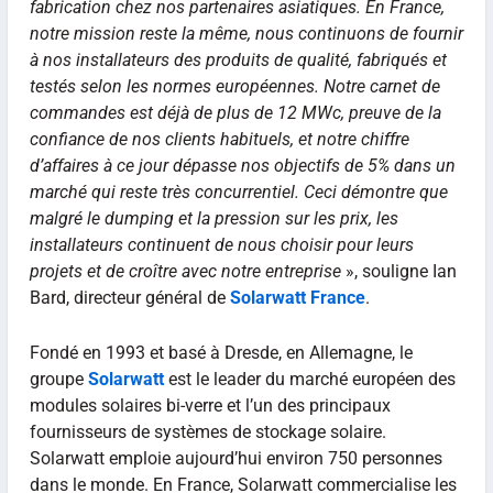
fabrication chez nos partenaires asiatiques. En France,
notre mission reste la même, nous continuons de fournir
à nos installateurs des produits de qualité, fabriqués et
testés selon les normes européennes. Notre carnet de
commandes est déjà de plus de 12 MWc, preuve de la
confiance de nos clients habituels, et notre chiffre
d’affaires à ce jour dépasse nos objectifs de 5% dans un
marché qui reste très concurrentiel. Ceci démontre que
malgré le dumping et la pression sur les prix, les
installateurs continuent de nous choisir pour leurs
projets et de croître avec notre entreprise
», souligne Ian
Bard, directeur général de
Solarwatt France
.
Fondé en 1993 et basé à Dresde, en Allemagne, le
groupe
Solarwatt
est le leader du marché européen des
modules solaires bi-verre et l’un des principaux
fournisseurs de systèmes de stockage solaire.
Solarwatt emploie aujourd’hui environ 750 personnes
dans le monde. En France, Solarwatt commercialise les