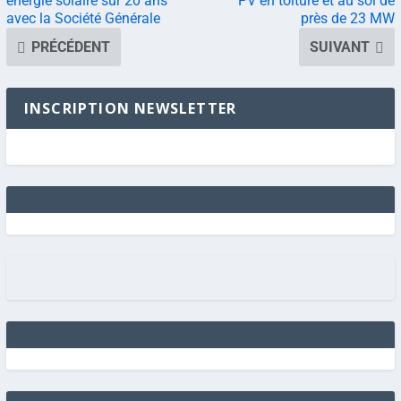
énergie solaire sur 20 ans
PV en toiture et au sol de
avec la Société Générale
près de 23 MW
PRÉCÉDENT
SUIVANT
INSCRIPTION NEWSLETTER