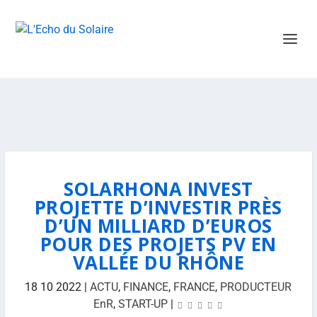
SOLARHONA INVEST
PROJETTE D’INVESTIR PRÈS
D’UN MILLIARD D’EUROS
POUR DES PROJETS PV EN
VALLÉE DU RHÔNE
18 10 2022
|
ACTU
,
FINANCE
,
FRANCE
,
PRODUCTEUR
EnR
,
START-UP
|