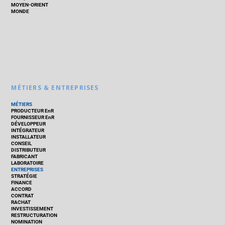
MOYEN-ORIENT
MONDE
MÉTIERS & ENTREPRISES
MÉTIERS
PRODUCTEUR EnR
FOURNISSEUR EnR
DÉVELOPPEUR
INTÉGRATEUR
INSTALLATEUR
CONSEIL
DISTRIBUTEUR
FABRICANT
LABORATOIRE
ENTREPRISES
STRATÉGIE
FINANCE
ACCORD
CONTRAT
RACHAT
INVESTISSEMENT
RESTRUCTURATION
NOMINATION