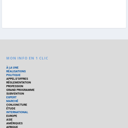
MON INFO EN 1 CLIC
À LA UNE
RÉALISATIONS
POLITIQUE
APPEL D’OFFRES
RÉGLEMENTATION
PROFESSION
GRAND PROGRAMME
SUBVENTION
EXPERT
MARCHÉ
CONJONCTURE
ÉTUDE
INTERNATIONAL
EUROPE
ASIE
AMÉRIQUES
AFRIQUE