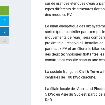
sur de grandes étendues d’eau à part
types différents de structures flotta
des modules PV.
Le bilan énergétique des dix système
sortes (pour contrôler par exemple l
mouvements de l’eau), sera comparé 
proximité du réservoir. L’installation 
panneaux PV et améliorer le bilan co
des deux technologies flottantes le
construiront ensuite chacun une cen
La société française
Ciel & Terre
a f
centrales de 100 kWc chacune.
La filiale locale de l’Allemand
Phoeni
5 kWc en Asie du Sud-est, participe 
Raft.