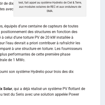
test, fait appel au système Hydrelio de Ciel & Terre,
ir de dix
aux modules solaires de REC et aux onduleurs de
ntes avec
SMA.
s, équipés d’une centaine de capteurs de toutes
e positionnement des structures en fonction des
à celui d’une toiture PV de 20 kW installée à
sur l’eau devrait a priori contribuer à rafraîchir les
mparé à une structure en toiture. Les fournisseurs
s plus performantes de cette première phase
trale de 1 MWc.
ourni son système Hydrelio pour trois des dix
x Solar
, qui a déjà réalisé un système PV flottant de
au test du Seris avec une solution appelée Power