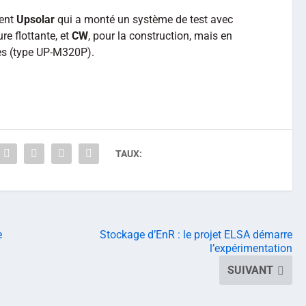
ment
Upsolar
qui a monté un système de test avec
ure flottante, et
CW
, pour la construction, mais en
res (type UP-M320P).
TAUX:
e
Stockage d’EnR : le projet ELSA démarre
l’expérimentation
SUIVANT