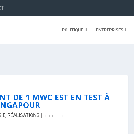
CT
POLITIQUE
ENTREPRISES
NT DE 1 MWC EST EN TEST À
INGAPOUR
SIE
,
RÉALISATIONS
|