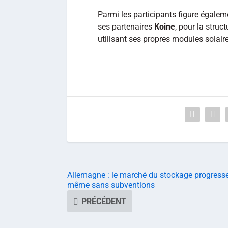
Parmi les participants figure égale
ses partenaires
Koine
, pour la struct
utilisant ses propres modules solai
Allemagne : le marché du stockage progress
même sans subventions
PRÉCÉDENT