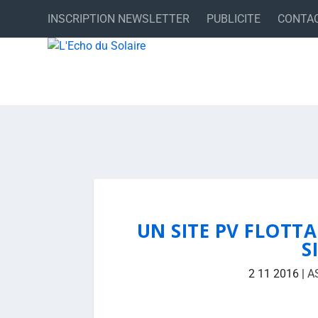
INSCRIPTION NEWSLETTER
PUBLICITE
CONTA
UN SITE PV FLOTTA
S
2 11 2016
|
A