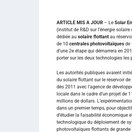
ARTICLE MIS A JOUR
– Le
Solar En
(institut de R&D sur l’énergie solair
dédiée au
solaire flottant
au réservo
de 10
centrales photovoltaïques
de 
d’une 2e étape qui démarrera en 2017
porter sur les deux technologies les 
Les autorités publiques avaient initié
du solaire flottant sur le réservoir d
dès 2011 avec l’agence de dévelop
locale dans le cadre d’un projet de 1
millions de dollars. L’expérimentatio
dans un premier temps, pour objecti
d’étudier la faisabilité économique e
technologique du déploiement de s
photovoltaïques flottants de grande