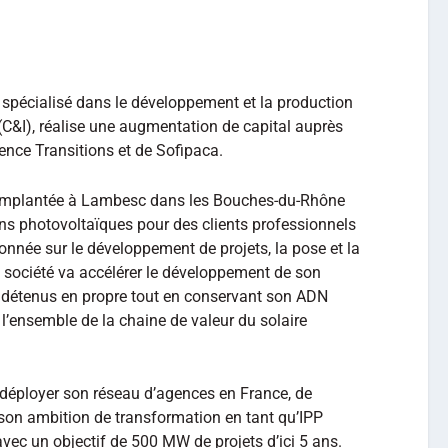
s spécialisé dans le développement et la production
 (C&I), réalise une augmentation de capital auprès
ence Transitions et de Sofipaca.
n, implantée à Lambesc dans les Bouches-du-Rhône
s photovoltaïques pour des clients professionnels
ionnée sur le développement de projets, la pose et la
a société va accélérer le développement de son
es détenus en propre tout en conservant son ADN
 l’ensemble de la chaine de valeur du solaire
e déployer son réseau d’agences en France, de
 son ambition de transformation en tant qu’IPP
vec un objectif de 500 MW de projets d’ici 5 ans.