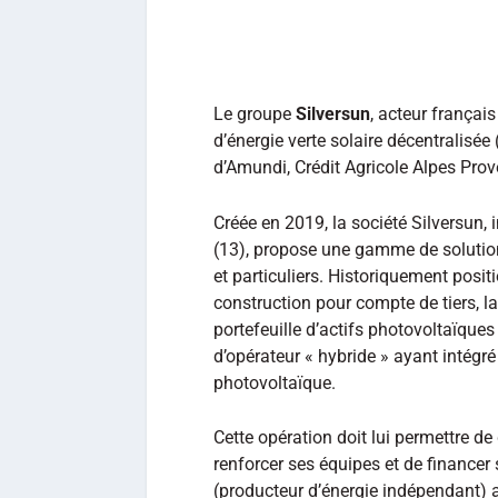
Le groupe
Silversun
, acteur françai
d’énergie verte solaire décentralisée
d’Amundi, Crédit Agricole Alpes Prov
Créée en 2019, la société Silversu
(13), propose une gamme de solution
et particuliers. Historiquement posit
construction pour compte de tiers, l
portefeuille d’actifs photovoltaïqu
d’opérateur « hybride » ayant intégré
photovoltaïque.
Cette opération doit lui permettre d
renforcer ses équipes et de financer
(producteur d’énergie indépendant) a