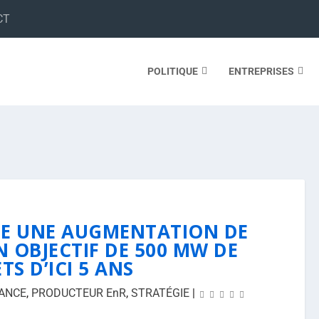
CT
POLITIQUE
ENTREPRISES
ISE UNE AUGMENTATION DE
N OBJECTIF DE 500 MW DE
TS D’ICI 5 ANS
ANCE
,
PRODUCTEUR EnR
,
STRATÉGIE
|