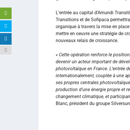
L’entrée au capital d’Amundi Transit
Transitions et de Sofipaca permettra
organique à travers la mise en place 
mettre en oeuvre une stratégie de cr
nouveaux relais de croissance.
« Cette opération renforce le positi
devenir un acteur important de déve
photovoltaïque en France. L’entrée 
internationalement, couplée à une a
ses propres centrales photovoltaïques
production d’une énergie propre et ren
changement climatique, et participant
Blanc, président du groupe Silversun