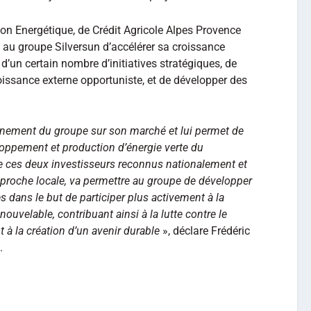
ion Energétique, de Crédit Agricole Alpes Provence
 au groupe Silversun d’accélérer sa croissance
d’un certain nombre d’initiatives stratégiques, de
oissance externe opportuniste, et de développer des
onnement du groupe sur son marché et lui permet de
loppement et production d’énergie verte du
de ces deux investisseurs reconnus nationalement et
pproche locale, va permettre au groupe de développer
 dans le but de participer plus activement à la
ouvelable, contribuant ainsi à la lutte contre le
 à la création d’un avenir durable
», déclare Frédéric
.