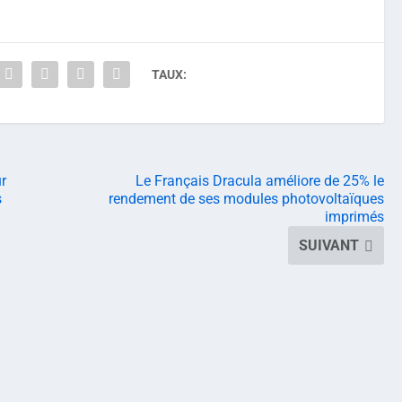
TAUX:
r
Le Français Dracula améliore de 25% le
s
rendement de ses modules photovoltaïques
imprimés
SUIVANT