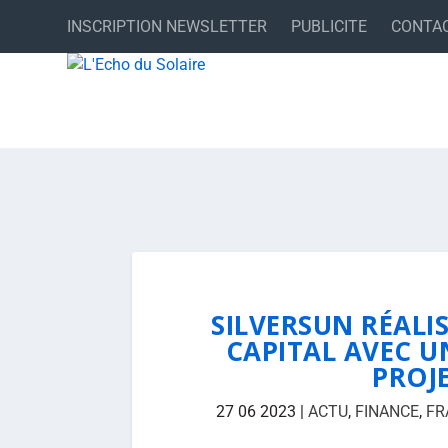
INSCRIPTION NEWSLETTER
PUBLICITE
CONTA
SILVERSUN RÉAL
CAPITAL AVEC U
PROJE
27 06 2023
|
ACTU
,
FINANCE
,
FR