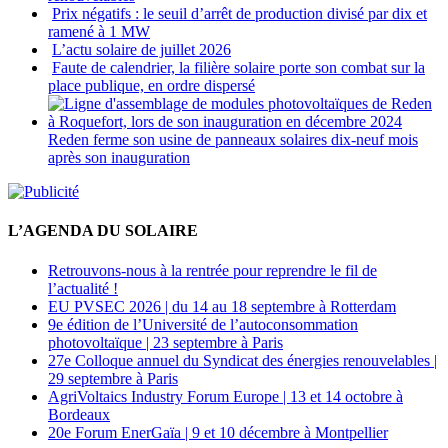
Prix négatifs : le seuil d’arrêt de production divisé par dix et
ramené à 1 MW
L’actu solaire de juillet 2026
Faute de calendrier, la filière solaire porte son combat sur la
place publique, en ordre dispersé
Reden ferme son usine de panneaux solaires dix-neuf mois
après son inauguration
L’AGENDA DU SOLAIRE
Retrouvons-nous à la rentrée pour reprendre le fil de
l’actualité !
EU PVSEC 2026 | du 14 au 18 septembre à Rotterdam
9e édition de l’Université de l’autoconsommation
photovoltaïque | 23 septembre à Paris
27e Colloque annuel du Syndicat des énergies renouvelables |
29 septembre à Paris
AgriVoltaics Industry Forum Europe | 13 et 14 octobre à
Bordeaux
20e Forum EnerGaïa | 9 et 10 décembre à Montpellier