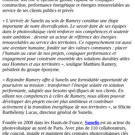
construction, performance énergétique et énergies renouvelables au
service de ses clients publics et privés
«
L’arrivée de Sunelis au sein de Ramery constitue une étape
importante de notre diversification. Le savoir-faire de ses équipes
dans le photovoltaïque vient renforcer nos compétences et soutenir
notre ambition : devenir un acteur de référence des énergies
renouvelables au service des territoires. Ce rapprochement est aussi
une aventure humaine, fondée sur des valeurs communes : placer
l’humain au cœur de nos projets, conjuguer performance et
engagement pour construire ensemble des solutions durables utiles
aux Hommes et aux territoires
», souligne Matthieu Ramery,
président du groupe éponyme.
«
Rejoindre Ramery offre à Sunelis une formidable opportunité de
poursuivre sa mission : transformer l’énergie solaire en solution
performante, adaptée aux besoins spécifiques de nos clients. En
alliant nos compétences à celles de Ramery, nous allons pouvoir
développer des projets encore plus ambitieux et contribuer
activement à la transition énergétique de nos territoires
», se félicite
Barthélemy Lucas, directeur général de Sunelis.
Fondée en 2008 dans les Hauts-de-France,
Sunelis
est un acteur du
photovoltaïque au nord de Paris. Avec plus de 110 collaborateurs,
elle conçoit, installe et maintient des centrales photovoltaïques clés