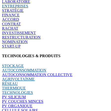
LABORATOIRE
ENTREPRISES
STRATÉGIE
FINANCE
ACCORD
CONTRAT
RACHAT
INVESTISSEMENT
RESTRUCTURATION
NOMINATION
START-UP
TECHNOLOGIES & PRODUITS
STOCKAGE
AUTOCONSOMMATION
AUTOCONSOMMATION COLLECTIVE
AGRIVOLTAÏSME
RÉSEAU
THERMIQUE
TECHNOLOGIES
PV SILICIUM
PV COUCHES MINCES
PV ORGANIQUE
CELLULE SOLAIRE