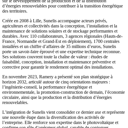
sur le développement de la production et de la distribution
d’énergies renouvelables pour contribuer à la transition énergétique
des territoires.
Créée en 2008 à Lille, Sunelis accompagne acteurs privés,
agriculteurs et collectivités dans la conception, l’installation et la
maintenance de solutions solaires et de stockage performantes et
durables. Avec 110 collaborateurs, 3 agences régionales (Hauts-de-
France, Normandie et Grand-Est en déploiement), 1700 centrales
installées et un chiffre d’affaires de 35 millions d’euros, Sunelis
porte un savoir-faire éprouvé et une expertise technique reconnue.
Ses solutions couvrent toute la chaîne de valeur : études de
faisabilité, conception, installation et maintenance préventive et
corrective pour garantir le rendement optimal des installations.
En novembre 2023, Ramery a présenté son plan stratégique à
horizon 2032, articulé autour de cinq orientations majeures :
l’ingénierie-conseil, la performance énergétique et
environnementale, la promotion-construction de demain, l’économie
circulaire, ainsi que la production et la distribution d’énergies
renouvelables.
L’intégration de Sunelis vient consolider ce dernier axe et représente
une nouvelle étape dans la diversification des activités de
l’entreprise. Elle renforce son expertise dans le photovoltaïque et
confirme son rôle d’opérateur global, capable de conjuguer