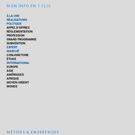
MON INFO EN 1 CLIC
À LA UNE
RÉALISATIONS
POLITIQUE
APPEL D’OFFRES
RÉGLEMENTATION
PROFESSION
GRAND PROGRAMME
SUBVENTION
EXPERT
MARCHÉ
CONJONCTURE
ÉTUDE
INTERNATIONAL
EUROPE
ASIE
AMÉRIQUES
AFRIQUE
MOYEN-ORIENT
MONDE
MÉTIERS & ENTREPRISES