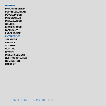
MÉTIERS
PRODUCTEUR EnR
FOURNISSEUR EnR
DÉVELOPPEUR
INTÉGRATEUR
INSTALLATEUR
CONSEIL
DISTRIBUTEUR
FABRICANT
LABORATOIRE
ENTREPRISES
STRATÉGIE
FINANCE
ACCORD
CONTRAT
RACHAT
INVESTISSEMENT
RESTRUCTURATION
NOMINATION
START-UP
TECHNOLOGIES & PRODUITS