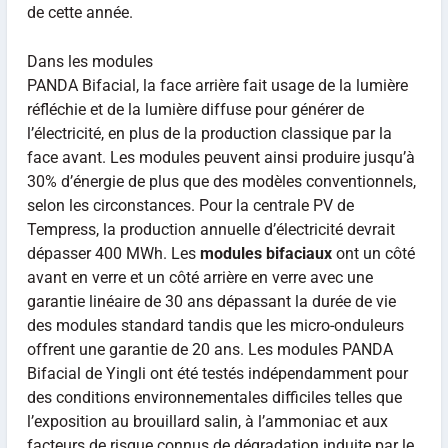
de cette année.
Dans les modules
PANDA Bifacial, la face arrière fait usage de la lumière
réfléchie et de la lumière diffuse pour générer de
l’électricité, en plus de la production classique par la
face avant. Les modules peuvent ainsi produire jusqu’à
30% d’énergie de plus que des modèles conventionnels,
selon les circonstances. Pour la centrale PV de
Tempress, la production annuelle d’électricité devrait
dépasser 400 MWh. Les
modules bifaciaux
ont un côté
avant en verre et un côté arrière en verre avec une
garantie linéaire de 30 ans dépassant la durée de vie
des modules standard tandis que les micro-onduleurs
offrent une garantie de 20 ans. Les modules PANDA
Bifacial de Yingli ont été testés indépendamment pour
des conditions environnementales difficiles telles que
l’exposition au brouillard salin, à l’ammoniac et aux
facteurs de risque connus de dégradation induite par le