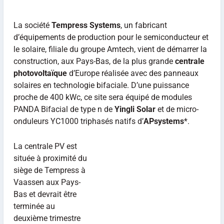
La société
Tempress Systems
, un fabricant
d’équipements de production pour le semiconducteur et
le solaire, filiale du groupe Amtech, vient de démarrer la
construction, aux Pays-Bas, de la plus grande
centrale
photovoltaïque
d’Europe réalisée avec des panneaux
solaires en technologie bifaciale. D’une puissance
proche de 400 kWc, ce site sera équipé de modules
PANDA Bifacial de type n de
Yingli Solar
et de micro-
onduleurs YC1000 triphasés natifs d’
APsystems
*.
La centrale PV est
située à proximité du
siège de Tempress à
Vaassen aux Pays-
Bas et devrait être
terminée au
deuxième trimestre