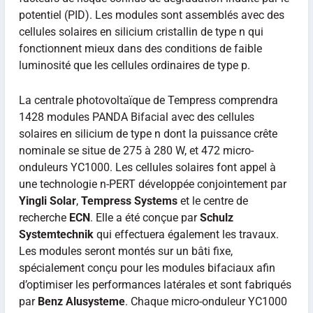
potentiel (PID). Les modules sont assemblés avec des
cellules solaires en silicium cristallin de type n qui
fonctionnent mieux dans des conditions de faible
luminosité que les cellules ordinaires de type p.
La centrale photovoltaïque de Tempress comprendra
1428 modules PANDA Bifacial avec des cellules
solaires en silicium de type n dont la puissance crête
nominale se situe de 275 à 280 W, et 472 micro-
onduleurs YC1000. Les cellules solaires font appel à
une technologie n-PERT développée conjointement par
Yingli Solar
,
Tempress Systems
et le centre de
recherche
ECN
. Elle a été conçue par
Schulz
Systemtechnik
qui effectuera également les travaux.
Les modules seront montés sur un bâti fixe,
spécialement conçu pour les modules bifaciaux afin
d’optimiser les performances latérales et sont fabriqués
par
Benz Alusysteme
. Chaque micro-onduleur YC1000