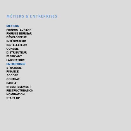
MÉTIERS & ENTREPRISES
MÉTIERS
PRODUCTEUR EnR
FOURNISSEUR EnR
DÉVELOPPEUR
INTÉGRATEUR
INSTALLATEUR
CONSEIL
DISTRIBUTEUR
FABRICANT
LABORATOIRE
ENTREPRISES
STRATÉGIE
FINANCE
ACCORD
CONTRAT
RACHAT
INVESTISSEMENT
RESTRUCTURATION
NOMINATION
START-UP