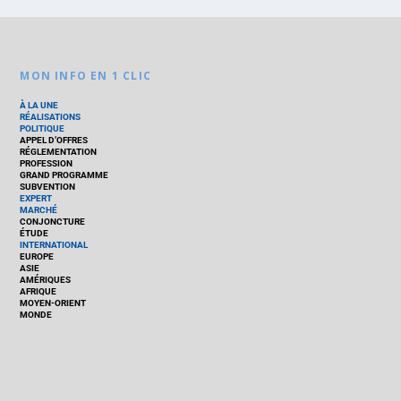
MON INFO EN 1 CLIC
À LA UNE
RÉALISATIONS
POLITIQUE
APPEL D’OFFRES
RÉGLEMENTATION
PROFESSION
GRAND PROGRAMME
SUBVENTION
EXPERT
MARCHÉ
CONJONCTURE
ÉTUDE
INTERNATIONAL
EUROPE
ASIE
AMÉRIQUES
AFRIQUE
MOYEN-ORIENT
MONDE