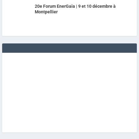
20e Forum EnerGaïa | 9 et 10 décembre à
Montpellier