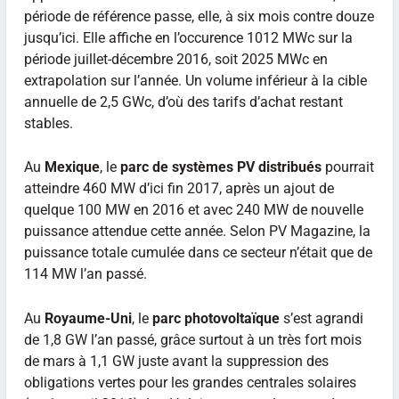
période de référence passe, elle, à six mois contre douze
jusqu’ici. Elle affiche en l’occurence 1012 MWc sur la
période juillet-décembre 2016, soit 2025 MWc en
extrapolation sur l’année. Un volume inférieur à la cible
annuelle de 2,5 GWc, d’où des tarifs d’achat restant
stables.
Au
Mexique
, le
parc de systèmes PV distribués
pourrait
atteindre 460 MW d’ici fin 2017, après un ajout de
quelque 100 MW en 2016 et avec 240 MW de nouvelle
puissance attendue cette année. Selon PV Magazine, la
puissance totale cumulée dans ce secteur n’était que de
114 MW l’an passé.
Au
Royaume-Uni
, le
parc photovoltaïque
s’est agrandi
de 1,8 GW l’an passé, grâce surtout à un très fort mois
de mars à 1,1 GW juste avant la suppression des
obligations vertes pour les grandes centrales solaires