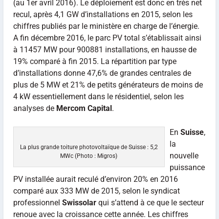
(au 1er avril 2016). Le déploiement est donc en très net
recul, après 4,1 GW d’installations en 2015, selon les
chiffres publiés par le ministère en charge de l’énergie.
A fin décembre 2016, le parc PV total s’établissait ainsi
à 11457 MW pour 900881 installations, en hausse de
19% comparé à fin 2015. La répartition par type
d’installations donne 47,6% de grandes centrales de
plus de 5 MW et 21% de petits générateurs de moins de
4 kW essentiellement dans le résidentiel, selon les
analyses de
Mercom Capital
.
En
Suisse
,
la
La plus grande toiture photovoltaïque de Suisse : 5,2
nouvelle
MWc (Photo : Migros)
puissance
PV installée aurait reculé d’environ 20% en 2016
comparé aux 333 MW de 2015, selon le syndicat
professionnel
Swissolar
qui s’attend à ce que le secteur
renoue avec la croissance cette année. Les chiffres