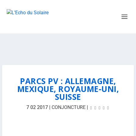
PARCS PV : ALLEMAGNE,
MEXIQUE, ROYAUME-UNI,
SUISSE
7 02 2017
|
CONJONCTURE
|