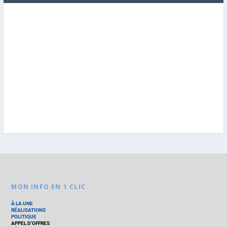
MON INFO EN 1 CLIC
À LA UNE
RÉALISATIONS
POLITIQUE
APPEL D’OFFRES