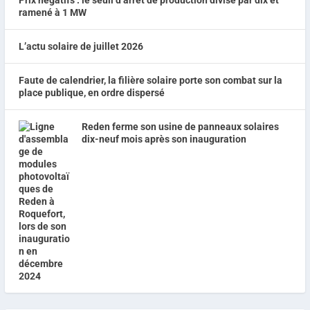
Prix négatifs : le seuil d’arrêt de production divisé par dix et
ramené à 1 MW
L’actu solaire de juillet 2026
Faute de calendrier, la filière solaire porte son combat sur la
place publique, en ordre dispersé
Reden ferme son usine de panneaux solaires
dix-neuf mois après son inauguration