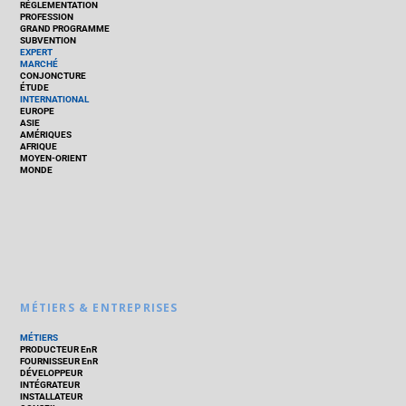
RÉGLEMENTATION
PROFESSION
GRAND PROGRAMME
SUBVENTION
EXPERT
MARCHÉ
CONJONCTURE
ÉTUDE
INTERNATIONAL
EUROPE
ASIE
AMÉRIQUES
AFRIQUE
MOYEN-ORIENT
MONDE
MÉTIERS & ENTREPRISES
MÉTIERS
PRODUCTEUR EnR
FOURNISSEUR EnR
DÉVELOPPEUR
INTÉGRATEUR
INSTALLATEUR