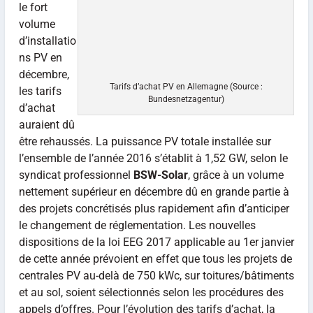
le fort
volume
d’installatio
ns PV en
décembre,
Tarifs d’achat PV en Allemagne (Source :
les tarifs
Bundesnetzagentur)
d’achat
auraient dû
être rehaussés. La puissance PV totale installée sur
l’ensemble de l’année 2016 s’établit à 1,52 GW, selon le
syndicat professionnel
BSW-Solar
, grâce à un volume
nettement supérieur en décembre dû en grande partie à
des projets concrétisés plus rapidement afin d’anticiper
le changement de réglementation. Les nouvelles
dispositions de la loi EEG 2017 applicable au 1er janvier
de cette année prévoient en effet que tous les projets de
centrales PV au-delà de 750 kWc, sur toitures/bâtiments
et au sol, soient sélectionnés selon les procédures des
appels d’offres. Pour l’évolution des tarifs d’achat, la