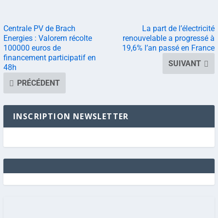
Centrale PV de Brach
La part de l’électricité
Energies : Valorem récolte
renouvelable a progressé à
100000 euros de
19,6% l’an passé en France
financement participatif en
SUIVANT
48h
PRÉCÉDENT
INSCRIPTION NEWSLETTER