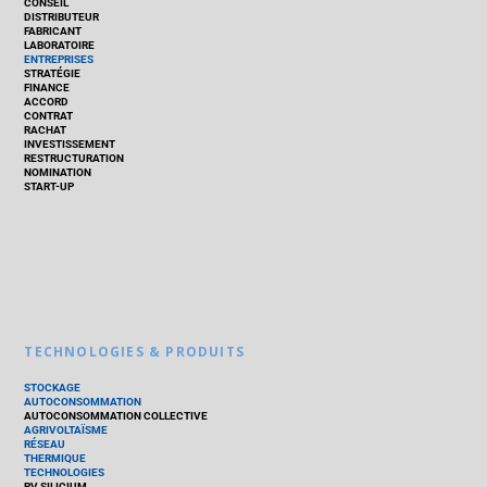
CONSEIL
DISTRIBUTEUR
FABRICANT
LABORATOIRE
ENTREPRISES
STRATÉGIE
FINANCE
ACCORD
CONTRAT
RACHAT
INVESTISSEMENT
RESTRUCTURATION
NOMINATION
START-UP
TECHNOLOGIES & PRODUITS
STOCKAGE
AUTOCONSOMMATION
AUTOCONSOMMATION COLLECTIVE
AGRIVOLTAÏSME
RÉSEAU
THERMIQUE
TECHNOLOGIES
PV SILICIUM