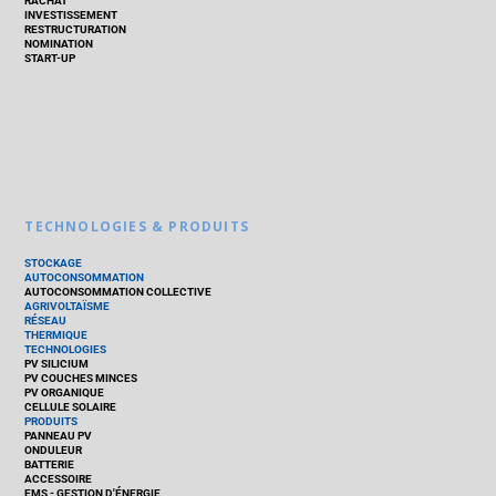
RACHAT
INVESTISSEMENT
RESTRUCTURATION
NOMINATION
START-UP
TECHNOLOGIES & PRODUITS
STOCKAGE
AUTOCONSOMMATION
AUTOCONSOMMATION COLLECTIVE
AGRIVOLTAÏSME
RÉSEAU
THERMIQUE
TECHNOLOGIES
PV SILICIUM
PV COUCHES MINCES
PV ORGANIQUE
CELLULE SOLAIRE
PRODUITS
PANNEAU PV
ONDULEUR
BATTERIE
ACCESSOIRE
EMS - GESTION D'ÉNERGIE