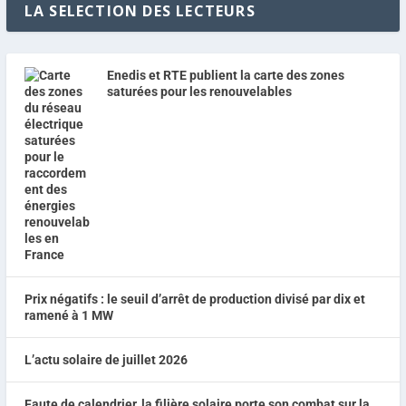
LA SELECTION DES LECTEURS
Enedis et RTE publient la carte des zones
saturées pour les renouvelables
Prix négatifs : le seuil d’arrêt de production divisé par dix et
ramené à 1 MW
L’actu solaire de juillet 2026
Faute de calendrier, la filière solaire porte son combat sur la