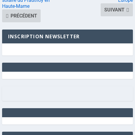
solaire du Prauthoy en
Europe
Haute-Marne
SUIVANT
PRÉCÉDENT
INSCRIPTION NEWSLETTER