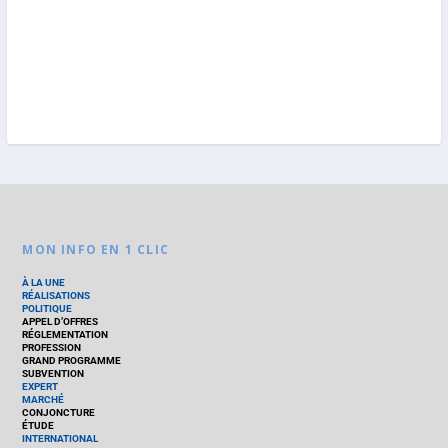
MON INFO EN 1 CLIC
À LA UNE
RÉALISATIONS
POLITIQUE
APPEL D’OFFRES
RÉGLEMENTATION
PROFESSION
GRAND PROGRAMME
SUBVENTION
EXPERT
MARCHÉ
CONJONCTURE
ÉTUDE
INTERNATIONAL