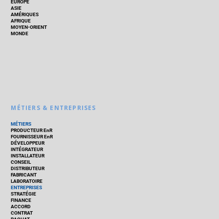
EUROPE
ASIE
AMÉRIQUES
AFRIQUE
MOYEN-ORIENT
MONDE
MÉTIERS & ENTREPRISES
MÉTIERS
PRODUCTEUR EnR
FOURNISSEUR EnR
DÉVELOPPEUR
INTÉGRATEUR
INSTALLATEUR
CONSEIL
DISTRIBUTEUR
FABRICANT
LABORATOIRE
ENTREPRISES
STRATÉGIE
FINANCE
ACCORD
CONTRAT