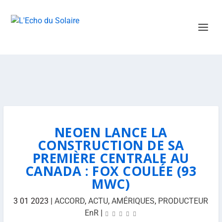
NEOEN LANCE LA
CONSTRUCTION DE SA
PREMIÈRE CENTRALE AU
CANADA : FOX COULÉE (93
MWC)
3 01 2023
|
ACCORD
,
ACTU
,
AMÉRIQUES
,
PRODUCTEUR
EnR
|