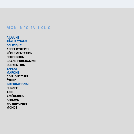
MON INFO EN 1 CLIC
À LA UNE
RÉALISATIONS
POLITIQUE
APPEL D’OFFRES
RÉGLEMENTATION
PROFESSION
GRAND PROGRAMME
SUBVENTION
EXPERT
MARCHÉ
CONJONCTURE
ÉTUDE
INTERNATIONAL
EUROPE
ASIE
AMÉRIQUES
AFRIQUE
MOYEN-ORIENT
MONDE