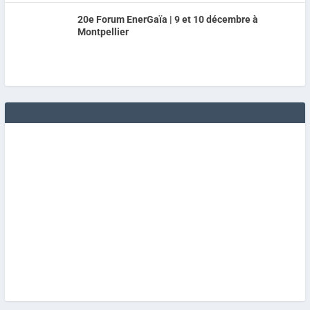
20e Forum EnerGaïa | 9 et 10 décembre à
Montpellier