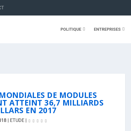
CT
POLITIQUE
ENTREPRISES
S MONDIALES DE MODULES
T ATTEINT 36,7 MILLIARDS
LLARS EN 2017
018
|
ETUDE
|