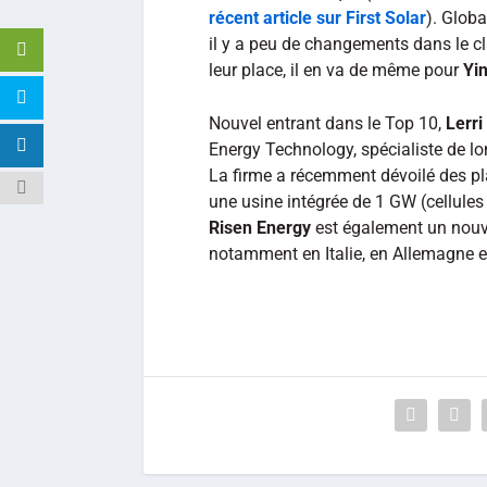
récent article sur First Solar
). Glob
il y a peu de changements dans le c
leur place, il en va de même pour
Yi
Nouvel entrant dans le Top 10,
Lerri
Energy Technology, spécialiste de lo
La firme a récemment dévoilé des pl
une usine intégrée de 1 GW (cellule
Risen Energy
est également un nouve
notamment en Italie, en Allemagne et