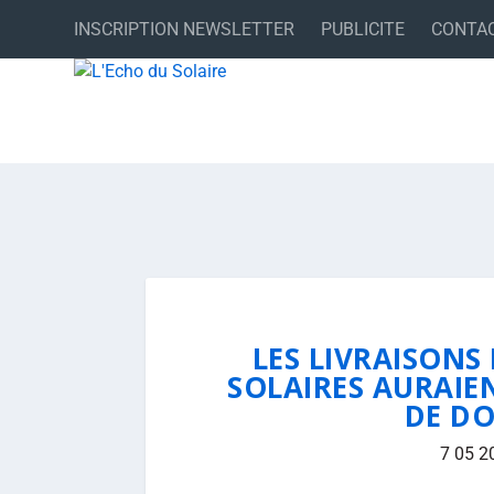
INSCRIPTION NEWSLETTER
PUBLICITE
CONTA
LES LIVRAISON
SOLAIRES AURAIEN
DE DO
7 05 2