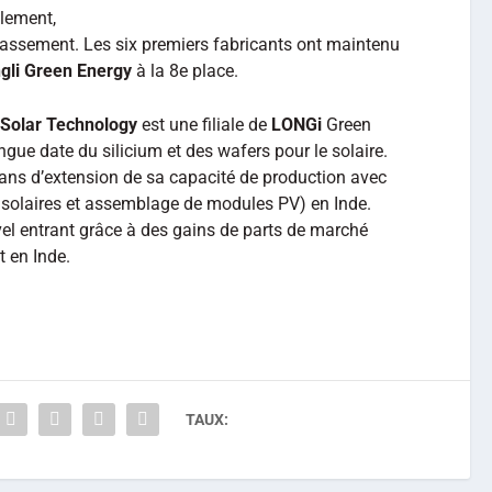
alement,
lassement. Les six premiers fabricants ont maintenu
ngli Green Energy
à la 8e place.
 Solar Technology
est une filiale de
LONGi
Green
ngue date du silicium et des wafers pour le solaire.
ans d’extension de sa capacité de production avec
s solaires et assemblage de modules PV) en Inde.
l entrant grâce à des gains de parts de marché
 en Inde.
TAUX: